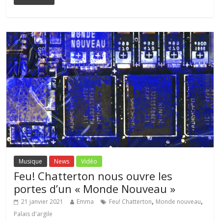
Musique
News
Vidéo
Feu! Chatterton nous ouvre les
portes d’un « Monde Nouveau »
,
,
21 janvier 2021
Emma
Feu! Chatterton
Monde nouveau
Palais d'argile