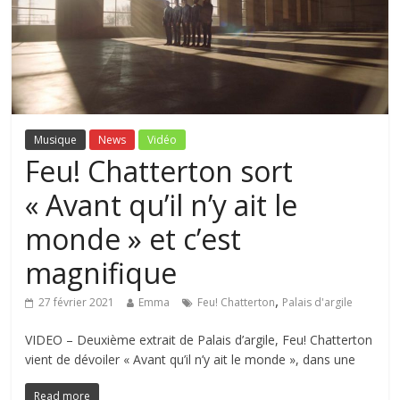
Musique
News
Vidéo
Feu! Chatterton sort
« Avant qu’il n’y ait le
monde » et c’est
magnifique
,
27 février 2021
Emma
Feu! Chatterton
Palais d'argile
VIDEO – Deuxième extrait de Palais d’argile, Feu! Chatterton
vient de dévoiler « Avant qu’il n’y ait le monde », dans une
Read more