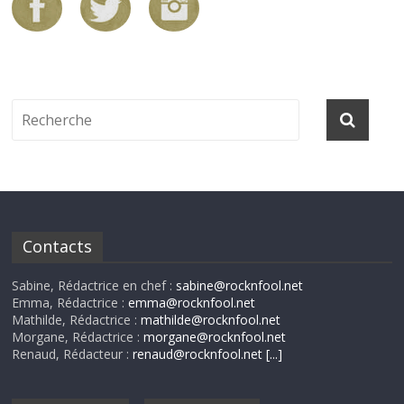
Contacts
Sabine, Rédactrice en chef :
sabine@rocknfool.net
Emma, Rédactrice :
emma@rocknfool.net
Mathilde, Rédactrice :
mathilde@rocknfool.net
Morgane, Rédactrice :
morgane@rocknfool.net
Renaud, Rédacteur :
renaud@rocknfool.net
[...]