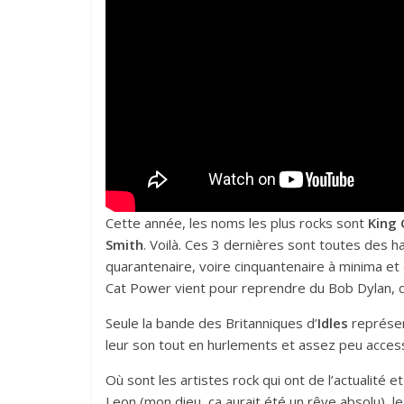
Cette année, les noms les plus rocks sont
King 
Smith
. Voilà. Ces 3 dernières sont toutes des ha
quarantenaire, voire cinquantenaire à minima et q
Cat Power vient pour reprendre du Bob Dylan, c
Seule la bande des Britanniques d’
Idles
représen
leur son tout en hurlements et assez peu acces
Où sont les artistes rock qui ont de l’actualité e
Leon (mon dieu, ça aurait été un rêve absolu), le