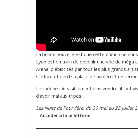
La bonne nouvelle est que cette édition ne nous
Lyon est en train de devenir une ville de méga
Arena, plébiscités par tous les plus grands artis
s’efface et perd sa place de numéro 1 en term
Le rock ne fait visiblement plus vendre, il faut
d’avoir mal aux tripes…
Les
Nuits de Fourvière, du 30 mai au 25 juillet 
–
Accéder à la billetterie