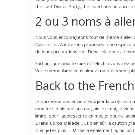
the Last Dinner Party, the Libertines ou encore Go
2 ou 3 noms à all
Nous vous encourageons tout de même à aller 
Caluire. Les Australiens proposent une espèce de
de leurs prestations live. Donc cela pourrait bien
Sachant que pour le funk et l’électro vous irez 
Voire même
Air
si vous aimez tranquillement pl
Back to the French
Je n’ai même pas envie d’évoquer la programmati
mon fort, mais que surtout, pincez-moi, je vien
limite, pour l’adolescente en moi, je pourrai avoir
Grand Corps Malade
… Et bien sûr la caution gr
N’en jetez plus…
-M-
sera également là, oui on l