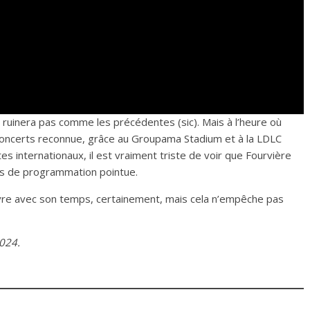
 ruinera pas comme les précédentes (sic). Mais à l’heure où
 concerts reconnue, grâce au Groupama Stadium et à la LDLC
tes internationaux, il est vraiment triste de voir que Fourvière
es de programmation pointue.
 vivre avec son temps, certainement, mais cela n’empêche pas
2024.