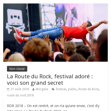
Non classé
La Route du Rock, festival adoré :
voici son grand secret
,
,
,
21 août 2018
Morgane
festival
public
Route du Rock
route du rock 2018
RDR 2018 – On est rentré, et on n’a qu’une envie, c’est d’y