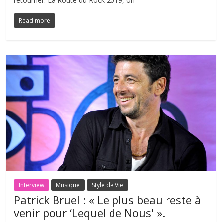
retourner. La Route du Rock 2019, on
Read more
Interview
Musique
Style de Vie
Patrick Bruel : « Le plus beau reste à
venir pour ‘Lequel de Nous' ».