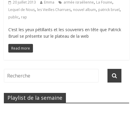
,
,
20 juillet 2013
Emma
armée israélienne
La Fouine
,
,
,
,
Lequel de Nous
les Vieilles Charrues
nouvel album
patrick bruel
,
public
rap
C’est les yeux pétillants et les souvenirs en tête que Patrick
Bruel se présente sur le plateau de la web
Read more
Playlist de la semaine