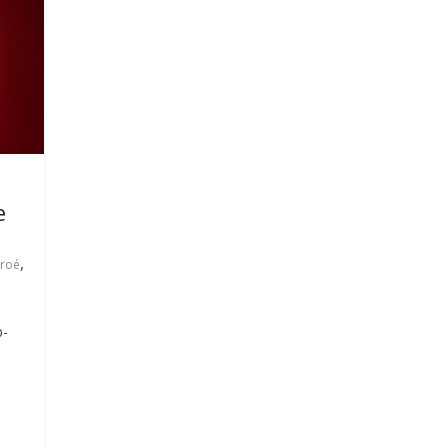
e
,
éroé
p-