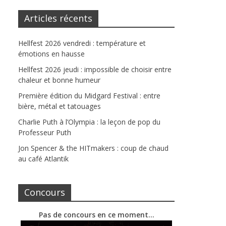
Articles récents
Hellfest 2026 vendredi : température et
émotions en hausse
Hellfest 2026 jeudi : impossible de choisir entre
chaleur et bonne humeur
Première édition du Midgard Festival : entre
bière, métal et tatouages
Charlie Puth à l’Olympia : la leçon de pop du
Professeur Puth
Jon Spencer & the HITmakers : coup de chaud
au café Atlantik
Concours
Pas de concours en ce moment…