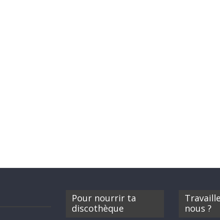
Pour nourrir ta
Travaill
discothèque
nous ?