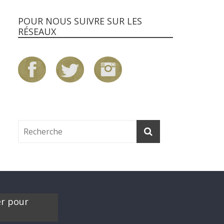
POUR NOUS SUIVRE SUR LES
RÉSEAUX
er pour