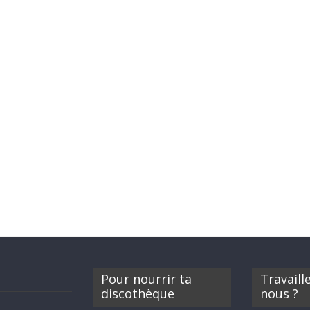
Pour nourrir ta
Travaill
discothèque
nous ?