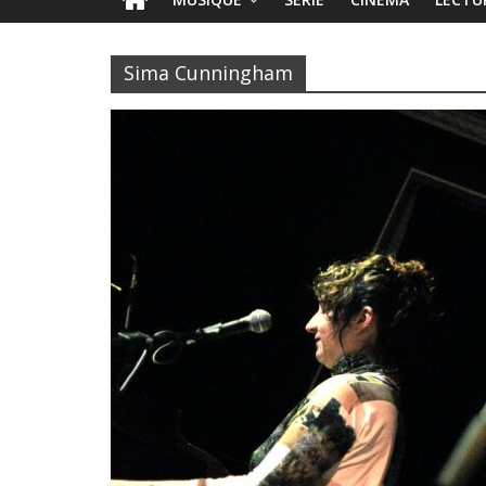
Sima Cunningham