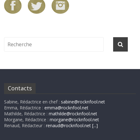
Contacts
Sabine, Rédactrice en chef :
sabine@rocknfool.net
Emma, Rédactrice :
emma@rocknfool.net
Mathilde, Rédactrice :
mathilde@rocknfool.net
Morgane, Rédactrice :
morgane@rocknfool.net
Renaud, Rédacteur :
renaud@rocknfool.net
[...]