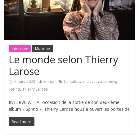
Interview
Musique
Le monde selon Thierry
Larose
,
,
,
9 mars 2023
Emma
Cantalou
entrevue
interview
,
Sprint!
Thierry Larose
INTERVIEW – À l’occasion de la sortie de son deuxième
album « Sprint! », Thierry Larose nous a ouvert les portes de
Read more