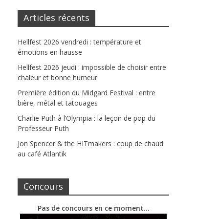
Articles récents
Hellfest 2026 vendredi : température et
émotions en hausse
Hellfest 2026 jeudi : impossible de choisir entre
chaleur et bonne humeur
Première édition du Midgard Festival : entre
bière, métal et tatouages
Charlie Puth à l’Olympia : la leçon de pop du
Professeur Puth
Jon Spencer & the HITmakers : coup de chaud
au café Atlantik
Concours
Pas de concours en ce moment…