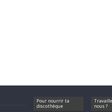
Pour nourrir ta
Travaill
discothèque
nous ?