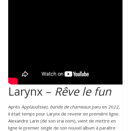
Larynx –
Rêve le fun
Après
Applaudissez, bande de chameaux
paru en 2022,
il était temps pour Larynx de revenir en première ligne.
Alexandre Larin (de son vrai nom), vient de mettre en
ligne le premier single de son nouvel album à paraître