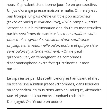
nous l’équivalent d’une bonne journée en perspective.
Un jus d’orange pressé maison le matin. On ne s’y est
pas trompé. En plus d’être un titre pop accrocheur
(texte et musique d’Ariane Roy), « Si je rampe », attire
l’attention sur la minimisation des douleurs menstruelles
par les systèmes de santé.
« Les menstruations sont
pour moi ce symbole évocateur d’une souffrance
physique et émotionnelle qu’on endure et qui persiste
sans qu’on s’y attarde vraiment. »
On ne peut
qu’approuver, en témoignent les comprimés
d’acétaminophène extra fort qui traînent sur mon
bureau.
Le clip réalisé par Elizabeth Landry est amusant et met
en scène une audition (ratée) d’hommes, dans lesquels
on reconnaîtra les musiciens Antoine Bourque, Alexandre
Martel (Anataole) ou encore Raphaël Laliberté-
Desgagné. On l’écoute en boucle.