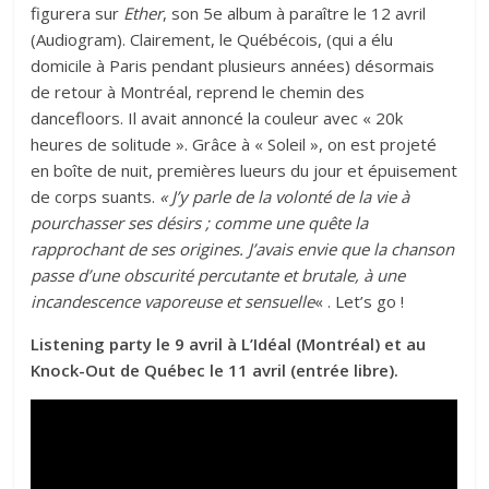
figurera sur
Ether
, son 5e album à paraître le 12 avril
(Audiogram). Clairement, le Québécois, (qui a élu
domicile à Paris pendant plusieurs années) désormais
de retour à Montréal, reprend le chemin des
dancefloors. Il avait annoncé la couleur avec « 20k
heures de solitude ». Grâce à « Soleil », on est projeté
en boîte de nuit, premières lueurs du jour et épuisement
de corps suants.
« J’y parle de la volonté de la vie à
pourchasser ses désirs ; comme une quête la
rapprochant de ses origines. J’avais envie que la chanson
passe d’une obscurité percutante et brutale, à une
incandescence vaporeuse et sensuelle
« . Let’s go !
Listening party le 9 avril à L’Idéal (Montréal) et au
Knock-Out de Québec le 11 avril (entrée libre).