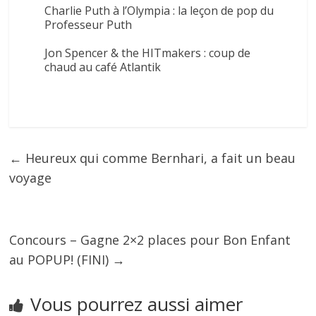
Charlie Puth à l’Olympia : la leçon de pop du
Professeur Puth
Jon Spencer & the HITmakers : coup de
chaud au café Atlantik
←
Heureux qui comme Bernhari, a fait un beau
voyage
Concours – Gagne 2×2 places pour Bon Enfant
au POPUP! (FINI)
→
Vous pourrez aussi aimer