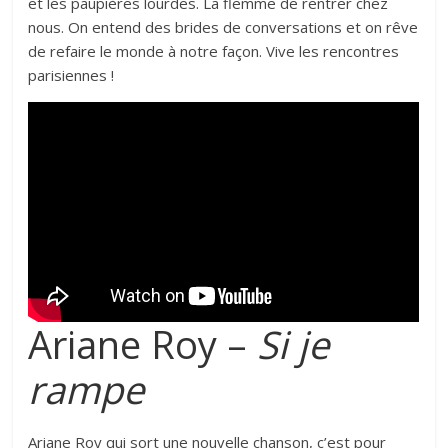
et les paupières lourdes. La flemme de rentrer chez
nous. On entend des brides de conversations et on rêve
de refaire le monde à notre façon. Vive les rencontres
parisiennes !
Ariane Roy –
Si je
rampe
Ariane Roy qui sort une nouvelle chanson, c’est pour