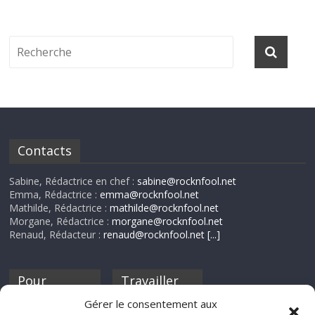
Contacts
Sabine, Rédactrice en chef :
sabine@rocknfool.net
Emma, Rédactrice :
emma@rocknfool.net
Mathilde, Rédactrice :
mathilde@rocknfool.net
Morgane, Rédactrice :
morgane@rocknfool.net
Renaud, Rédacteur :
renaud@rocknfool.net
[...]
Pour
Travailler
nourrir ta
pour nous ?
Gérer le consentement aux
discothèque