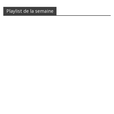
Playlist de la semaine