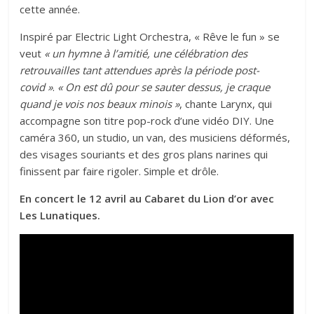
cette année.
Inspiré par Electric Light Orchestra, « Rêve le fun » se
veut
« un hymne à l’amitié, une célébration des
retrouvailles tant attendues après la période post-
covid »
.
« On est dû pour se sauter dessus, je craque
quand je vois nos beaux minois »
, chante Larynx, qui
accompagne son titre pop-rock d’une vidéo DIY. Une
caméra 360, un studio, un van, des musiciens déformés,
des visages souriants et des gros plans narines qui
finissent par faire rigoler. Simple et drôle.
En concert le 12 avril au Cabaret du Lion d’or avec
Les Lunatiques.