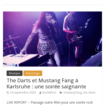
Musique
Reportage
The Darts et Mustang Fang à
Karlsruhe : une soirée saignante
,
24 septembre 2023
RockNfool
mustang fang
the darts
LIVE REPORT – Passage outre-Rhin pour une soirée rock