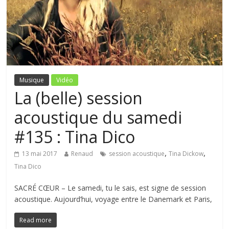
Musique
Vidéo
La (belle) session
acoustique du samedi
#135 : Tina Dico
,
,
13 mai 2017
Renaud
session acoustique
Tina Dickow
Tina Dico
SACRÉ CŒUR – Le samedi, tu le sais, est signe de session
acoustique. Aujourd’hui, voyage entre le Danemark et Paris,
Read more