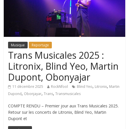
Musique
Reportage
Trans Musicales 2025 :
Litronix, Blind Yeo, Martin
Dupont, Obonyajar
,
,
11 décembre 2025
RockNfool
Blind Yeo
Litronix
Martin
,
,
,
Dupond
Obonjayar
Trans
Transmusicales
COMPTE RENDU – Premier jour aux Trans Musicales 2025.
Retour sur les concerts de Litronix, Blind Yeo, Martin
Dupont et