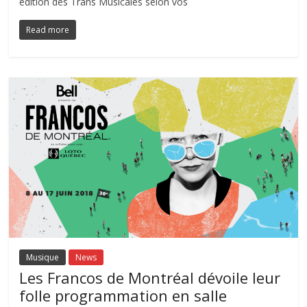
édition des Trans Musicales selon vos
Read more
Musique
News
Les Francos de Montréal dévoile leur
folle programmation en salle