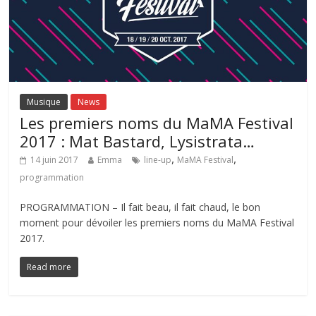
Musique
News
Les premiers noms du MaMA Festival
2017 : Mat Bastard, Lysistrata…
,
,
14 juin 2017
Emma
line-up
MaMA Festival
programmation
PROGRAMMATION – Il fait beau, il fait chaud, le bon
moment pour dévoiler les premiers noms du MaMA Festival
2017.
Read more