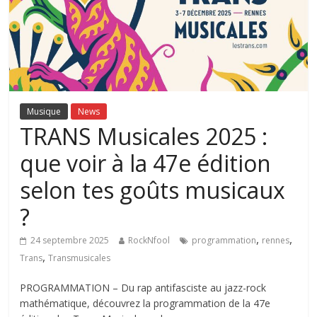
Musique
News
TRANS Musicales 2025 :
que voir à la 47e édition
selon tes goûts musicaux
?
,
,
24 septembre 2025
RockNfool
programmation
rennes
,
Trans
Transmusicales
PROGRAMMATION – Du rap antifasciste au jazz-rock
mathématique, découvrez la programmation de la 47e