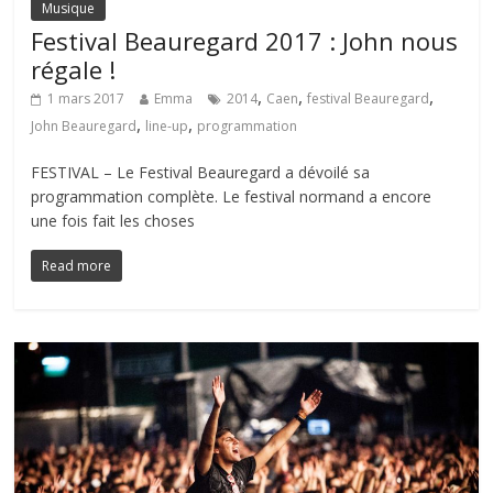
Musique
Festival Beauregard 2017 : John nous
régale !
,
,
,
1 mars 2017
Emma
2014
Caen
festival Beauregard
,
,
John Beauregard
line-up
programmation
FESTIVAL – Le Festival Beauregard a dévoilé sa
programmation complète. Le festival normand a encore
une fois fait les choses
Read more