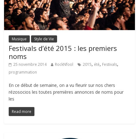
Musique
Style de Vie
Festivals d’été 2015 : les premiers
noms
,
,
,
25 novembre 2014
RockNfool
2015
été
Festivals
programmation
En ce début de semaine, on a vu fleurir sur nos chers
rézosocios les toutes premières annonces de noms pour
les
Read more