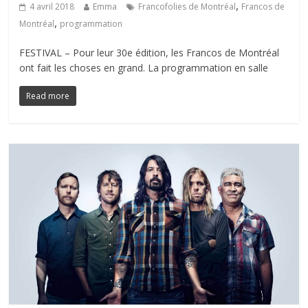
,
4 avril 2018
Emma
Francofolies de Montréal
Francos de
,
Montréal
programmation
FESTIVAL – Pour leur 30e édition, les Francos de Montréal
ont fait les choses en grand. La programmation en salle
Read more