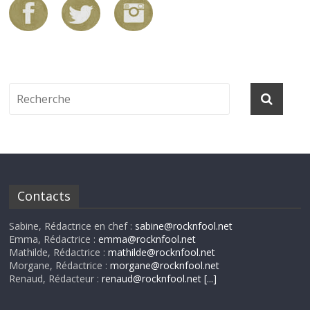
Contacts
Sabine, Rédactrice en chef :
sabine@rocknfool.net
Emma, Rédactrice :
emma@rocknfool.net
Mathilde, Rédactrice :
mathilde@rocknfool.net
Morgane, Rédactrice :
morgane@rocknfool.net
Renaud, Rédacteur :
renaud@rocknfool.net
[...]