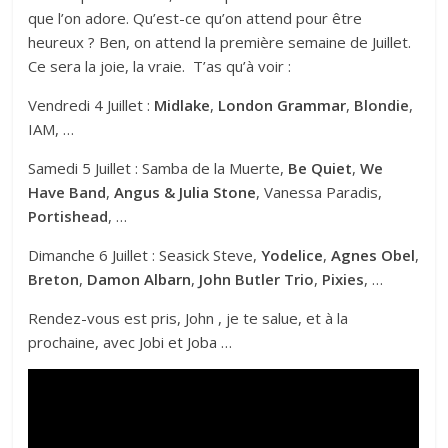
que l’on adore. Qu’est-ce qu’on attend pour être
heureux ? Ben, on attend la première semaine de Juillet.
Ce sera la joie, la vraie. T’as qu’à voir :
Vendredi 4 Juillet :
Midlake
,
London Grammar
,
Blondie
,
IAM, …
Samedi 5 Juillet : Samba de la Muerte,
Be Quiet
,
We
Have Band
,
Angus & Julia Stone
, Vanessa Paradis,
Portishead
, …
Dimanche 6 Juillet : Seasick Steve,
Yodelice
,
Agnes Obel
,
Breton
,
Damon Albarn
,
John Butler Trio
,
Pixies
, …
Rendez-vous est pris, John , je te salue, et à la
prochaine, avec
Jobi et Joba
…