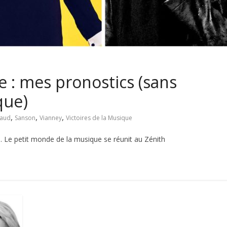
e : mes pronostics (sans
que)
,
,
,
aud
Sanson
Vianney
Victoires de la Musique
e. Le petit monde de la musique se réunit au Zénith