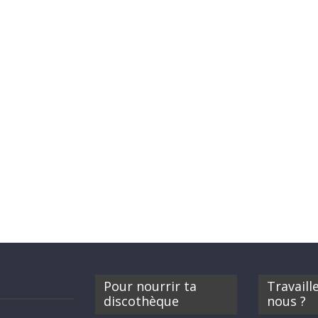
Pour nourrir ta
Travaill
discothèque
nous ?