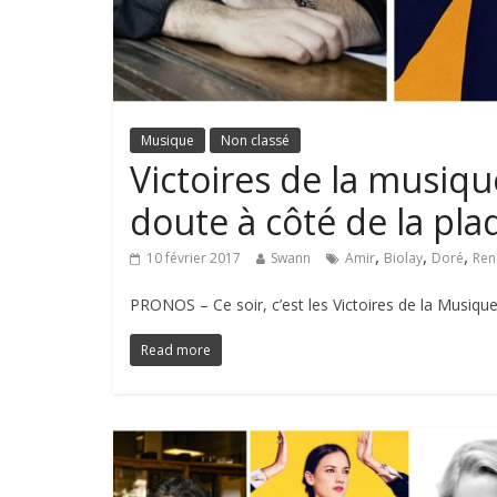
Musique
Non classé
Victoires de la musiqu
doute à côté de la pla
,
,
,
10 février 2017
Swann
Amir
Biolay
Doré
Ren
PRONOS – Ce soir, c’est les Victoires de la Musiqu
Read more