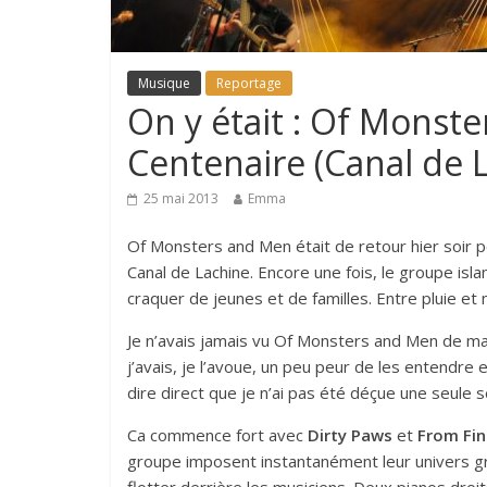
Musique
Reportage
On y était : Of Monst
Centenaire (Canal de 
25 mai 2013
Emma
Of Monsters and Men était de retour hier soir p
Canal de Lachine. Encore une fois, le groupe isl
craquer de jeunes et de familles. Entre pluie et
Je n’avais jamais vu Of Monsters and Men de ma 
j’avais, je l’avoue, un peu peur de les entendre 
dire direct que je n’ai pas été déçue une seule 
Ca commence fort avec
Dirty Paws
et
From Fin
groupe imposent instantanément leur univers 