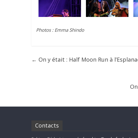
Photos : Emma Shindo
←
On y était : Half Moon Run à l’Esplan
On
Contacts