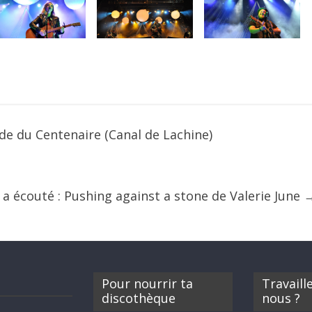
ade du Centenaire (Canal de Lachine)
 a écouté : Pushing against a stone de Valerie June
Pour nourrir ta
Travaill
discothèque
nous ?