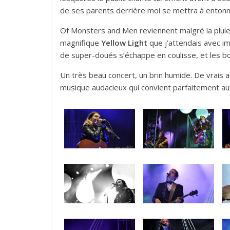
de ses parents derrière moi se mettra à entonne
Of Monsters and Men reviennent malgré la pluie 
magnifique
Yellow Light
que j’attendais avec im
de super-doués s’échappe en coulisse, et les bo
Un très beau concert, un brin humide. De vrais ar
musique audacieux qui convient parfaitement aux