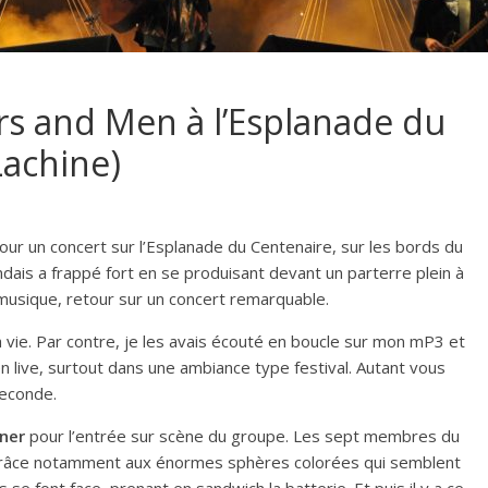
ers and Men à l’Esplanade du
Lachine)
our un concert sur l’Esplanade du Centenaire, sur les bords du
andais a frappé fort en se produisant devant un parterre plein à
 musique, retour sur un concert remarquable.
vie. Par contre, je les avais écouté en boucle sur mon mP3 et
en live, surtout dans une ambiance type festival. Autant vous
seconde.
ner
pour l’entrée sur scène du groupe. Les sept membres du
grâce notamment aux énormes sphères colorées qui semblent