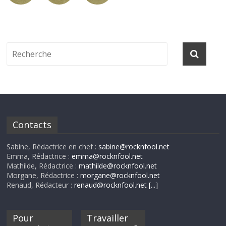
Contacts
Sabine, Rédactrice en chef :
sabine@rocknfool.net
Emma, Rédactrice :
emma@rocknfool.net
Mathilde, Rédactrice :
mathilde@rocknfool.net
Morgane, Rédactrice :
morgane@rocknfool.net
Renaud, Rédacteur :
renaud@rocknfool.net
[...]
Pour
Travailler