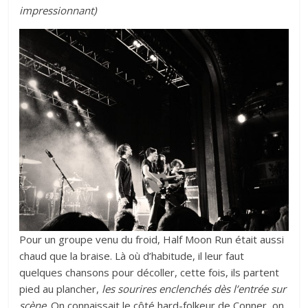
impressionnant)
Pour un groupe venu du froid, Half Moon Run était aussi
chaud que la braise. Là où d’habitude, il leur faut
quelques chansons pour décoller, cette fois, ils partent
pied au plancher,
les sourires enclenchés dès l’entrée sur
scène
. On connaissait le côté hard-folkeur de Conner, on