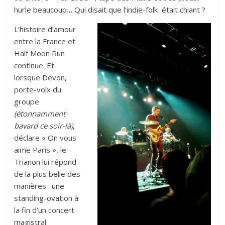
hurle beaucoup… Qui disait que l’indie-folk était chiant ?
L’histoire d’amour
entre la France et
Half Moon Run
continue. Et
lorsque Devon,
porte-voix du
groupe
(étonnamment
bavard ce soir-là)
,
déclare « On vous
aime Paris », le
Trianon lui répond
de la plus belle des
manières : une
standing-ovation à
la fin d’un concert
magistral.