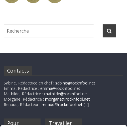
Contacts
Sabine, Rédactrice en chef :
sabine@rocknfool.net
Emma, Rédactrice :
emma@rocknfool.net
Mathilde, Rédactrice :
mathilde@rocknfool.net
Morgane, Rédactrice :
morgane@rocknfool.net
Renaud, Rédacteur :
renaud@rocknfool.net
[...]
Pour
Travailler