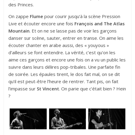
des Princes.
On zappe
Flume
pour courir jusqu’à la scène Pression
Live et écouter encore une fois
François and The Atlas
Mountain
. Et on ne se lasse pas de voir les garçons
danser sur scène, sauter, entrer en transe. On aime les
écouter chanter en arabe aussi, des « youyous »
d’ailleurs se font entendre. La vérité, c’est qu’on les
aime ces garçons et encore une fois on a vu un public les
suivre dans leurs délires pop-tribales. Une parfaite fin
de soirée. Les épaules tirent, le dos fait mal, on se dit
qu’il est peut-être l’heure de rentrer. Tant pis, on fait
l’impasse sur
St Vincent
. On parie que c’était bien ? Hein
?