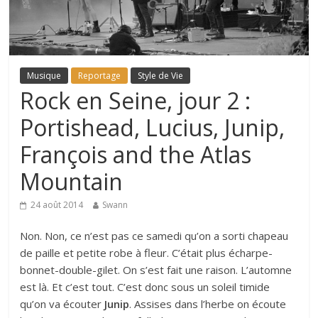
Musique
Reportage
Style de Vie
Rock en Seine, jour 2 :
Portishead, Lucius, Junip,
François and the Atlas
Mountain
24 août 2014
Swann
Non. Non, ce n’est pas ce samedi qu’on a sorti chapeau
de paille et petite robe à fleur. C’était plus écharpe-
bonnet-double-gilet. On s’est fait une raison. L’automne
est là. Et c’est tout. C’est donc sous un soleil timide
qu’on va écouter
Junip
. Assises dans l’herbe on écoute