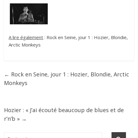
A lire également
:
Rock en Seine, jour 1 : Hozier, Blondie,
Arctic Monkeys
←
Rock en Seine, jour 1 : Hozier, Blondie, Arctic
Monkeys
Hozier : « J’ai écouté beaucoup de blues et de
r’n’b »
→