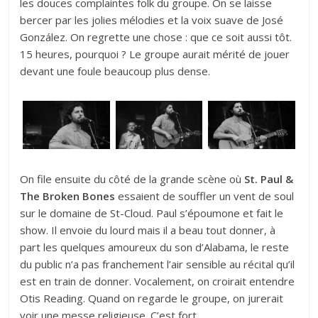
les douces complaintes folk du groupe. On se laisse
bercer par les jolies mélodies et la voix suave de José
González. On regrette une chose : que ce soit aussi tôt.
15 heures, pourquoi ? Le groupe aurait mérité de jouer
devant une foule beaucoup plus dense.
On file ensuite du côté de la grande scène où
St. Paul &
The Broken Bones
essaient de souffler un vent de soul
sur le domaine de St-Cloud. Paul s’époumone et fait le
show. Il envoie du lourd mais il a beau tout donner, à
part les quelques amoureux du son d’Alabama, le reste
du public n’a pas franchement l’air sensible au récital qu’il
est en train de donner. Vocalement, on croirait entendre
Otis Reading. Quand on regarde le groupe, on jurerait
voir une messe religieuse. C’est fort.