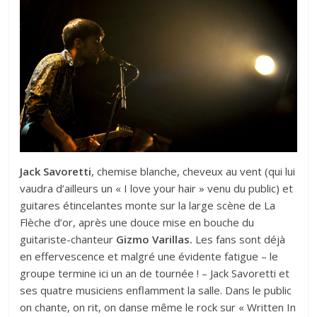
Jack Savoretti
, chemise blanche, cheveux au vent (qui lui
vaudra d’ailleurs un « I love your hair » venu du public) et
guitares étincelantes monte sur la large scène de La
Flèche d’or, après une douce mise en bouche du
guitariste-chanteur
Gizmo Varillas.
Les fans sont déjà
en effervescence et malgré une évidente fatigue – le
groupe termine ici un an de tournée ! – Jack Savoretti et
ses quatre musiciens enflamment la salle. Dans le public
on chante, on rit, on danse même le rock sur « Written In