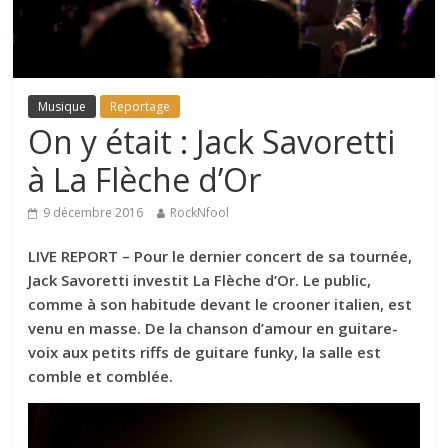
Musique
Reportage
On y était : Jack Savoretti
à La Flèche d’Or
9 décembre 2016
RockNfool
LIVE REPORT – Pour le dernier concert de sa tournée,
Jack Savoretti investit La Flèche d’Or. Le public,
comme à son habitude devant le crooner italien, est
venu en masse. De la chanson d’amour en guitare-
voix aux petits riffs de guitare funky, la salle est
comble et comblée.