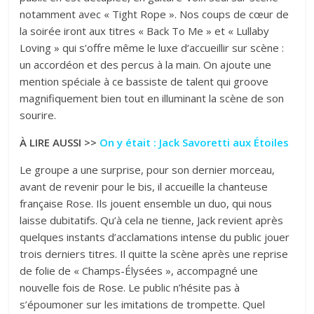
notamment avec « Tight Rope ». Nos coups de cœur de
la soirée iront aux titres « Back To Me » et « Lullaby
Loving » qui s’offre même le luxe d’accueillir sur scène :
un accordéon et des percus à la main. On ajoute une
mention spéciale à ce bassiste de talent qui groove
magnifiquement bien tout en illuminant la scène de son
sourire.
À LIRE AUSSI >>
On y était : Jack Savoretti aux Étoiles
Le groupe a une surprise, pour son dernier morceau,
avant de revenir pour le bis, il accueille la chanteuse
française Rose. Ils jouent ensemble un duo, qui nous
laisse dubitatifs. Qu’à cela ne tienne, Jack revient après
quelques instants d’acclamations intense du public jouer
trois derniers titres. Il quitte la scène après une reprise
de folie de « Champs-Élysées », accompagné une
nouvelle fois de Rose. Le public n’hésite pas à
s’époumoner sur les imitations de trompette. Quel