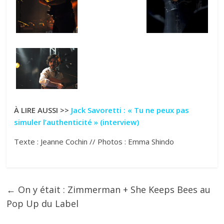
À LIRE AUSSI >>
Jack Savoretti : « Tu ne peux pas
simuler l’authenticité »
(interview)
Texte : Jeanne Cochin // Photos : Emma Shindo
←
On y était : Zimmerman + She Keeps Bees au
Pop Up du Label