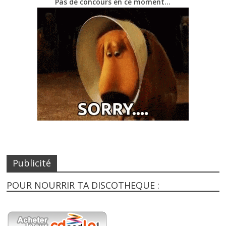
Pas de concours en ce moment…
Publicité
POUR NOURRIR TA DISCOTHEQUE :