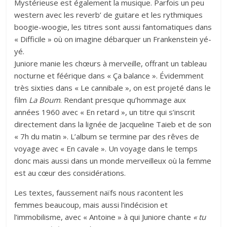
Mystérieuse est également la musique. Parfois un peu
western avec les reverb’ de guitare et les rythmiques
boogie-woogie, les titres sont aussi fantomatiques dans
« Difficile » où on imagine débarquer un Frankenstein yé-
yé.
Juniore manie les chœurs à merveille, offrant un tableau
nocturne et féérique dans « Ça balance ». Évidemment
très sixties dans « Le cannibale », on est projeté dans le
film
La Boum
. Rendant presque qu’hommage aux
années 1960 avec « En retard », un titre qui s’inscrit
directement dans la lignée de Jacqueline Taieb et de son
« 7h du matin ». L’album se termine par des rêves de
voyage avec « En cavale ». Un voyage dans le temps
donc mais aussi dans un monde merveilleux où la femme
est au cœur des considérations.
Les textes, faussement naïfs nous racontent les
femmes beaucoup, mais aussi l’indécision et
l’immobilisme, avec « Antoine » à qui Juniore chante
« tu