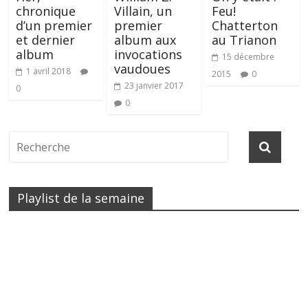
chronique
Villain, un
Feu!
d’un premier
premier
Chatterton
et dernier
album aux
au Trianon
album
invocations
15 décembre
vaudoues
1 avril 2018
2015
0
23 janvier 2017
0
0
Playlist de la semaine