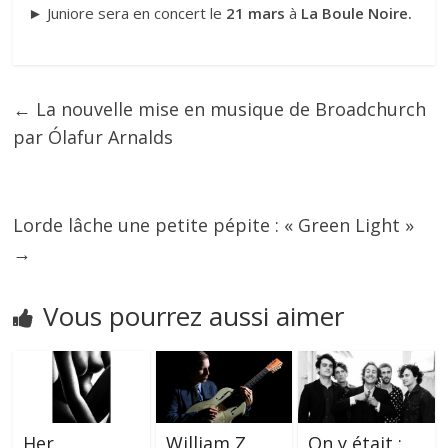
► Juniore sera en concert le
21 mars
à
La Boule Noire.
←
La nouvelle mise en musique de Broadchurch
par Ólafur Arnalds
Lorde lâche une petite pépite : « Green Light »
→
Vous pourrez aussi aimer
Her,
William Z.
On y était :