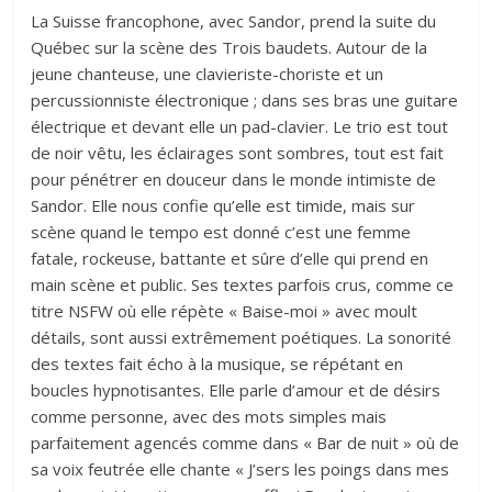
La Suisse francophone, avec Sandor, prend la suite du
Québec sur la scène des Trois baudets. Autour de la
jeune chanteuse, une clavieriste-choriste et un
percussionniste électronique ; dans ses bras une guitare
électrique et devant elle un pad-clavier. Le trio est tout
de noir vêtu, les éclairages sont sombres, tout est fait
pour pénétrer en douceur dans le monde intimiste de
Sandor. Elle nous confie qu’elle est timide, mais sur
scène quand le tempo est donné c’est une femme
fatale, rockeuse, battante et sûre d’elle qui prend en
main scène et public. Ses textes parfois crus, comme ce
titre NSFW où elle répète « Baise-moi » avec moult
détails, sont aussi extrêmement poétiques. La sonorité
des textes fait écho à la musique, se répétant en
boucles hypnotisantes. Elle parle d’amour et de désirs
comme personne, avec des mots simples mais
parfaitement agencés comme dans « Bar de nuit » où de
sa voix feutrée elle chante « J’sers les poings dans mes