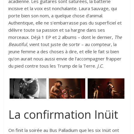
acadienne. Les guitares sont saturées, la batterie
incisive et la voix est nonchalante. Laura Sauvage, qui
porte bien son nom, a quelque chose d’animal.
Authentique, elle ne s’embarrasse pas du superficiel et
délivre toute sa passion et sa hargne dans ses
morceaux. Déjà 1 EP et 2 albums – dont le dernier,
The
Beautiful,
vient tout juste de sortir – au compteur, la
jeune femme a des choses à dire, et elle le fait si bien
qu’on aurait nous aussi envie de l’accompagner frapper
du pied contre tous les Trump de la Terre.
J.C.
La confirmation Inüit
On finit la soirée au Bus Palladium que les six Inüit ont