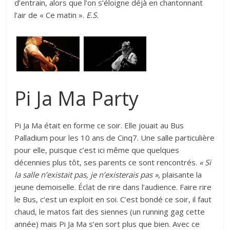
d’entrain, alors que l’on s’éloigne déjà en chantonnant
l’air de « Ce matin ».
E.S.
Pi Ja Ma Party
Pi Ja Ma était en forme ce soir. Elle jouait au Bus
Palladium pour les 10 ans de Cinq7. Une salle particulière
pour elle, puisque c’est ici même que quelques
décennies plus tôt, ses parents ce sont rencontrés.
« Si
la salle n’existait pas, je n’existerais pas »
, plaisante la
jeune demoiselle. Éclat de rire dans l’audience. Faire rire
le Bus, c’est un exploit en soi. C’est bondé ce soir, il faut
chaud, le matos fait des siennes (un running gag cette
année) mais Pi Ja Ma s’en sort plus que bien. Avec ce