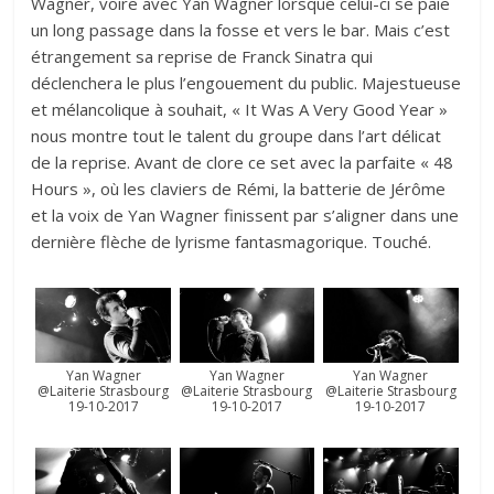
Wagner, voire avec Yan Wagner lorsque celui-ci se paie
un long passage dans la fosse et vers le bar. Mais c’est
étrangement sa reprise de Franck Sinatra qui
déclenchera le plus l’engouement du public. Majestueuse
et mélancolique à souhait, « It Was A Very Good Year »
nous montre tout le talent du groupe dans l’art délicat
de la reprise. Avant de clore ce set avec la parfaite « 48
Hours », où les claviers de Rémi, la batterie de Jérôme
et la voix de Yan Wagner finissent par s’aligner dans une
dernière flèche de lyrisme fantasmagorique. Touché.
Yan Wagner
Yan Wagner
Yan Wagner
@Laiterie Strasbourg
@Laiterie Strasbourg
@Laiterie Strasbourg
19-10-2017
19-10-2017
19-10-2017