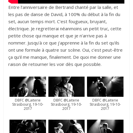
Entre l’anniversaire de Bertrand chanté par la salle, et
les pas de danse de David, à 100% du début à la fin du
set, aucun temps mort. C’est fougueux, bruyant,
électrique. Je regretterai néanmoins un petit truc, cette
petite chose qui manque et que je n’arrive pas à
nommer. Jusqu’à ce que j’apprenne à la fin du set qu’ils
ont une formule à quatre sur scène. Oui, c’est peut-être
ça qu’il me manque, finalement. De quoi me donner une
raison de retourner les voir dès que possible.
DBFC @Laiterie
DBFC @Laiterie
DBFC @Laiterie
Strasbourg, 19-10-
Strasbourg, 19-10-
Strasbourg, 19-10-
2017
2017
2017