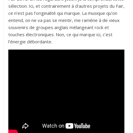
sélection. Ici, et contrairement à d’autres projets du Fair,
ce n’est pas l’originalité qui marque. La musique qu’on
entend, on ne va pas se mentir, me ramène à de vieux
souvenirs de groupes anglais mélangeant rock et
touches électroniques. Non, ce qui marque ici, c’est
l’énergie débordante.