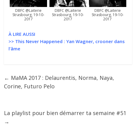
DBFC @Laiterie
DBFC @Laiterie
DBFC @Laiterie
Strasbourg, 19-10-
Strasbourg, 19-10-
Strasbourg, 19-10-
2017
2017
2017
À LIRE AUSSI
>>
This Never Happened : Yan Wagner, crooner dans
l’âme
←
MaMA 2017 : Delaurentis, Norma, Naya,
Corine, Futuro Pelo
La playlist pour bien démarrer ta semaine #51
→