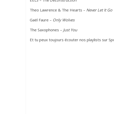
EELS –
The Deconstruction
Theo Lawrence & The Hearts –
Never Let It Go
Gaël Faure –
Only Wolves
The Saxophones –
Just You
Et tu peux toujours écouter nos playlists sur Spot