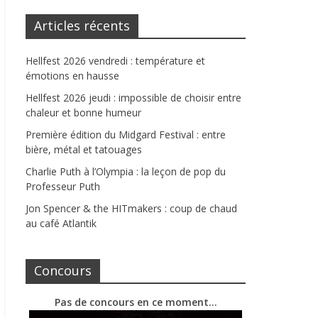
Articles récents
Hellfest 2026 vendredi : température et
émotions en hausse
Hellfest 2026 jeudi : impossible de choisir entre
chaleur et bonne humeur
Première édition du Midgard Festival : entre
bière, métal et tatouages
Charlie Puth à l’Olympia : la leçon de pop du
Professeur Puth
Jon Spencer & the HITmakers : coup de chaud
au café Atlantik
Concours
Pas de concours en ce moment…