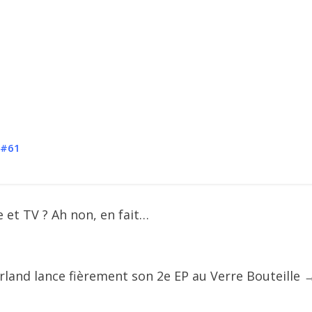
 #61
 et TV ? Ah non, en fait…
rland lance fièrement son 2e EP au Verre Bouteille