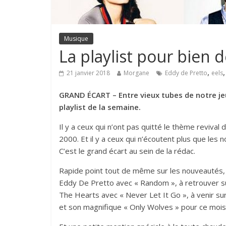
Musique
La playlist pour bien
,
21 janvier 2018
Morgane
Eddy de Pretto
eels
GRAND ÉCART – Entre vieux tubes de notre je
playlist de la semaine.
Il y a ceux qui n’ont pas quitté le thème reviva
2000. Et il y a ceux qui n’écoutent plus que les 
C’est le grand écart au sein de la rédac.
Rapide point tout de même sur les nouveautés, 
Eddy De Pretto avec « Random », à retrouver s
The Hearts avec « Never Let It Go », à venir sur
et son magnifique « Only Wolves » pour ce mo