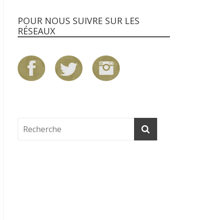
POUR NOUS SUIVRE SUR LES
RÉSEAUX