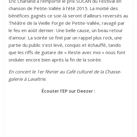
Eric Charland a remporté le prix SOCAN du Festival en
chanson de Petite-Vallée à l’été 2015. La moitié des
bénéfices gagnés ce soir-là seront d’ailleurs reversés au
Théâtre de la Vieille Forge de Petite-Vallée, ravagé par
le feu en août dernier. Une belle cause, un beau retour
d’amour. La soirée se finit par un rappel plus rock, une
partie du public s’est levé, conquis et échauffé, tandis
que les riffs de guitare de « Reste avec moi » nous font
onduler encore bien après la fin de la soirée.
En concert le 1er février au Café culturel de la Chasse-
galerie à Lavaltrie.
Écouter l’EP sur Deezer :