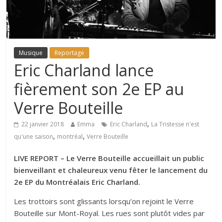
Musique
Reportage
Eric Charland lance
fièrement son 2e EP au
Verre Bouteille
,
22 janvier 2018
Emma
Eric Charland
La Tristesse n'est
,
,
qu'une saison
montréal
Verre Bouteille
LIVE REPORT – Le Verre Bouteille accueillait un public
bienveillant et chaleureux venu fêter le lancement du
2e EP du Montréalais Eric Charland.
Les trottoirs sont glissants lorsqu’on rejoint le Verre
Bouteille sur Mont-Royal. Les rues sont plutôt vides par