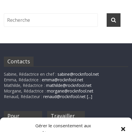
Contacts
Sabine, Rédactrice en chef :
sabine@rocknfool.net
Emma, Rédactrice :
emma@rocknfool.net
Mathilde, Rédactrice :
mathilde@rocknfool.net
Morgane, Rédactrice :
morgane@rocknfool.net
Renaud, Rédacteur :
renaud@rocknfool.net
[...]
Pour
Travailler
nourrir ta
pour nous ?
Gérer le consentement aux
discothèque