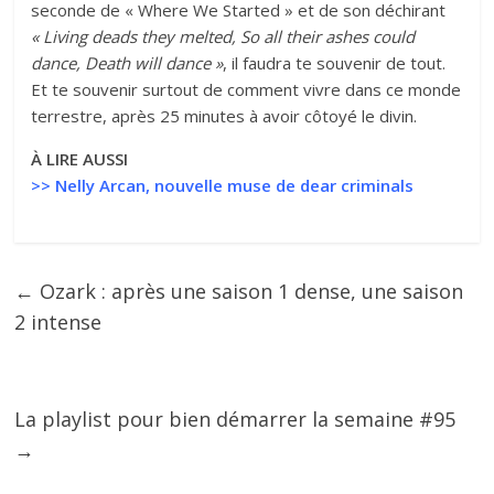
seconde de « Where We Started » et de son déchirant
« Living deads they melted, So all their ashes could
dance, Death will dance »
, il faudra te souvenir de tout.
Et te souvenir surtout de comment vivre dans ce monde
terrestre, après 25 minutes à avoir côtoyé le divin.
À LIRE AUSSI
>>
Nelly Arcan, nouvelle muse de dear criminals
←
Ozark : après une saison 1 dense, une saison
2 intense
La playlist pour bien démarrer la semaine #95
→