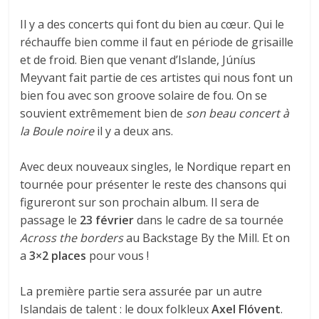
Il y a des concerts qui font du bien au cœur. Qui le
réchauffe bien comme il faut en période de grisaille
et de froid. Bien que venant d’Islande, Júníus
Meyvant fait partie de ces artistes qui nous font un
bien fou avec son groove solaire de fou. On se
souvient extrêmement bien de
son beau concert à
la Boule noire
il y a deux ans.
Avec deux nouveaux singles, le Nordique repart en
tournée pour présenter le reste des chansons qui
figureront sur son prochain album. Il sera de
passage le
23 février
dans le cadre de sa tournée
Across the borders
au Backstage By the Mill. Et on
a
3×2 places
pour vous !
La première partie sera assurée par un autre
Islandais de talent : le doux folkleux
Axel Flóvent
.