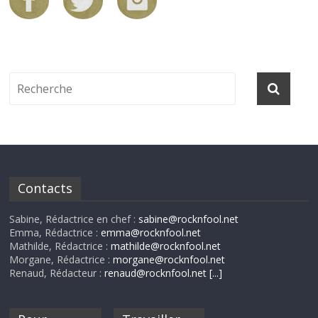
Contacts
Sabine, Rédactrice en chef :
sabine@rocknfool.net
Emma, Rédactrice :
emma@rocknfool.net
Mathilde, Rédactrice :
mathilde@rocknfool.net
Morgane, Rédactrice :
morgane@rocknfool.net
Renaud, Rédacteur :
renaud@rocknfool.net
[...]