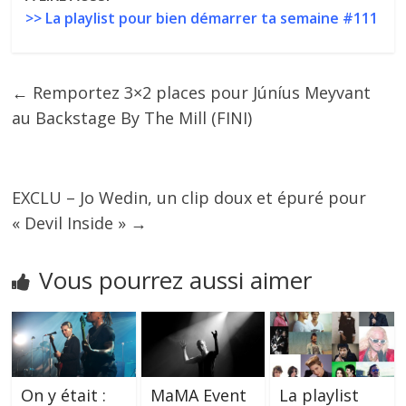
>> La playlist pour bien démarrer ta semaine #111
←
Remportez 3×2 places pour Júníus Meyvant
au Backstage By The Mill (FINI)
EXCLU – Jo Wedin, un clip doux et épuré pour
« Devil Inside »
→
Vous pourrez aussi aimer
On y était :
MaMA Event
La playlist