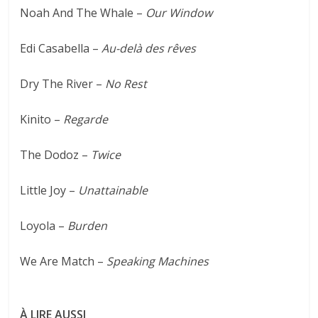
Noah And The Whale –
Our Window
Edi Casabella –
Au-delà des rêves
Dry The River –
No Rest
Kinito –
Regarde
The Dodoz –
Twice
Little Joy –
Unattainable
Loyola –
Burden
We Are Match –
Speaking Machines
À LIRE AUSSI