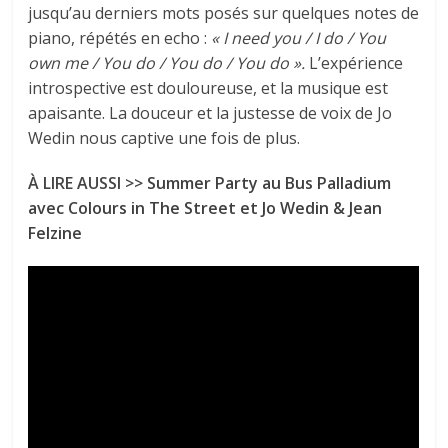
jusqu’au derniers mots posés sur quelques notes de
piano, répétés en echo :
« I need you / I do / You
own me / You do / You do / You do ».
L’expérience
introspective est douloureuse, et la musique est
apaisante. La douceur et la justesse de voix de Jo
Wedin nous captive une fois de plus.
À LIRE AUSSI >>
Summer Party au Bus Palladium
avec Colours in The Street et Jo Wedin & Jean
Felzine