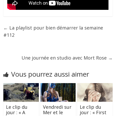
←
La playlist pour bien démarrer la semaine
#112
Une journée en studio avec Mort Rose
→
Vous pourrez aussi aimer
Le clip du
Vendredi sur
Le clip du
jour : « A
Mer et le
jour : « First