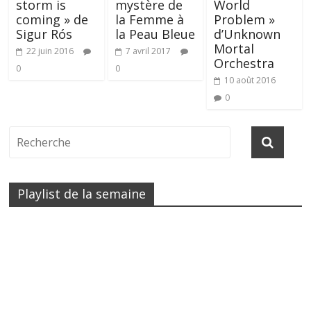
storm is
mystère de
World
coming » de
la Femme à
Problem »
Sigur Rós
la Peau Bleue
d’Unknown
Mortal
22 juin 2016
7 avril 2017
Orchestra
0
0
10 août 2016
0
Playlist de la semaine