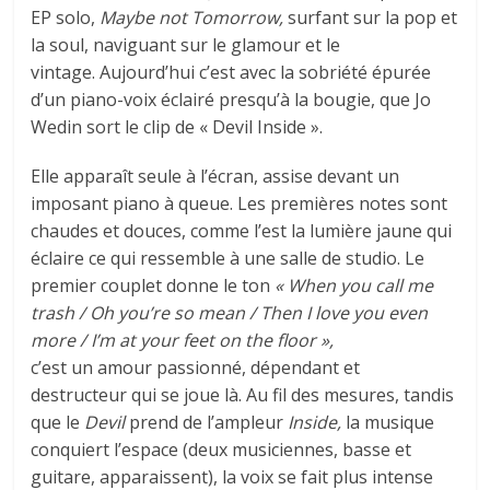
EP solo,
Maybe not Tomorrow,
surfant sur la pop et
la soul, naviguant sur le glamour et le
vintage. Aujourd’hui c’est avec la sobriété épurée
d’un piano-voix éclairé presqu’à la bougie, que Jo
Wedin sort le clip de « Devil Inside ».
Elle apparaît seule à l’écran, assise devant un
imposant piano à queue. Les premières notes sont
chaudes et douces, comme l’est la lumière jaune qui
éclaire ce qui ressemble à une salle de studio. Le
premier couplet donne le ton
« When you call me
trash / Oh you’re so mean / Then I love you even
more / I’m at your feet on the floor »,
c’est un amour passionné, dépendant et
destructeur qui se joue là. Au fil des mesures, tandis
que le
Devil
prend de l’ampleur
Inside,
la musique
conquiert l’espace (deux musiciennes, basse et
guitare, apparaissent), la voix se fait plus intense