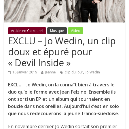
Article en Carrousel
Musique
Vidéo
EXCLU – Jo Wedin, un clip
doux et épuré pour
« Devil Inside »
,
16 janvier 2019
Jeanne
clip du jour
Jo Wedin
EXCLU – Jo Wedin, on la connaît bien à travers le
duo qu’elle forme avec Jean Felzine. Ensemble ils
ont sorti un EP et un album qui tournaient en
boucle dans nos oreilles. Aujourd’hui c’est en solo
que nous redécouvrons la jeune franco-suédoise.
En novembre dernier Jo Wedin sortait son premier