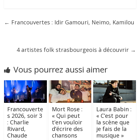
←
Francouvertes : Idir Gamouri, Neimo, Kamilou
4 artistes folk strasbourgeois à découvrir
→
Vous pourrez aussi aimer
Francouverte
Mort Rose :
Laura Babin :
s 2026, soir 3
« Qui peut
« C’est pour
: Charlie
t’en vouloir
la scène que
Rivard,
d’écrire des
je fais de la
Chaude
chansons
musique »