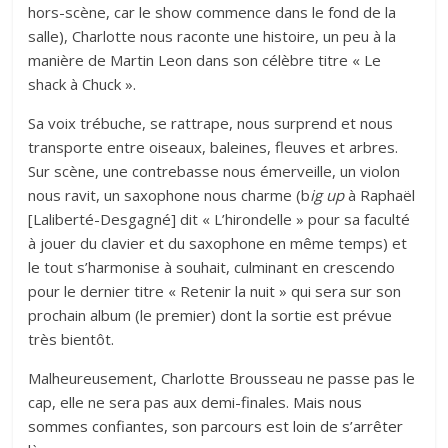
hors-scène, car le show commence dans le fond de la
salle), Charlotte nous raconte une histoire, un peu à la
manière de Martin Leon dans son célèbre titre « Le
shack à Chuck ».
Sa voix trébuche, se rattrape, nous surprend et nous
transporte entre oiseaux, baleines, fleuves et arbres.
Sur scène, une contrebasse nous émerveille, un violon
nous ravit, un saxophone nous charme (b
ig up
à Raphaël
[Laliberté-Desgagné] dit « L’hirondelle » pour sa faculté
à jouer du clavier et du saxophone en même temps) et
le tout s’harmonise à souhait, culminant en crescendo
pour le dernier titre « Retenir la nuit » qui sera sur son
prochain album (le premier) dont la sortie est prévue
très bientôt.
Malheureusement, Charlotte Brousseau ne passe pas le
cap, elle ne sera pas aux demi-finales.
Mais nous
sommes confiantes, son parcours est loin de s’arrêter