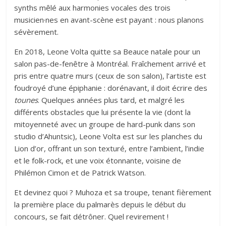
synths mêlé aux harmonies vocales des trois
musicien·nes en avant-scène est payant : nous planons
sévèrement.
En 2018, Leone Volta quitte sa Beauce natale pour un
salon pas-de-fenêtre à Montréal. Fraîchement arrivé et
pris entre quatre murs (ceux de son salon), l’artiste est
foudroyé d’une épiphanie : dorénavant, il doit écrire des
tounes
. Quelques années plus tard, et malgré les
différents obstacles que lui présente la vie (dont la
mitoyenneté avec un groupe de hard-punk dans son
studio d’Ahuntsic), Leone Volta est sur les planches du
Lion d’or, offrant un son texturé, entre l’ambient, l’indie
et le folk-rock, et une voix étonnante, voisine de
Philémon Cimon et de Patrick Watson.
Et devinez quoi ? Muhoza et sa troupe, tenant fièrement
la première place du palmarès depuis le début du
concours, se fait détrôner. Quel revirement !