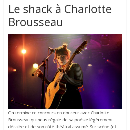
Le shack à Charlotte
Brousseau
On termine ce concours en douceur avec
Charlotte
Brousseau
qui nous régale de sa poésie légèrement
décalée et de son côté théâtral assumé. Sur scène (et