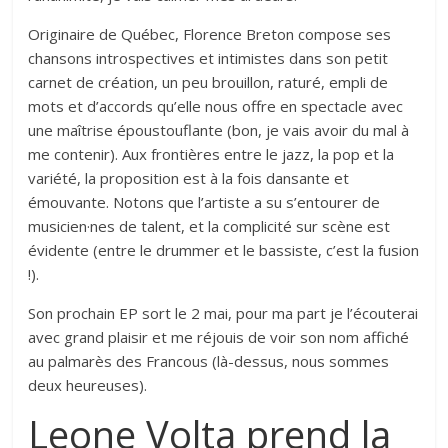
Originaire de Québec, Florence Breton compose ses
chansons introspectives et intimistes dans son petit
carnet de création, un peu brouillon, raturé, empli de
mots et d’accords qu’elle nous offre en spectacle avec
une maîtrise époustouflante (bon, je vais avoir du mal à
me contenir). Aux frontières entre le jazz, la pop et la
variété, la proposition est à la fois dansante et
émouvante. Notons que l’artiste a su s’entourer de
musicien·nes de talent, et la complicité sur scène est
évidente (entre le drummer et le bassiste, c’est la fusion
!).
Son prochain EP sort le 2 mai, pour ma part je l’écouterai
avec grand plaisir et me réjouis de voir son nom affiché
au palmarès des Francous (là-dessus, nous sommes
deux heureuses).
Leone Volta prend la