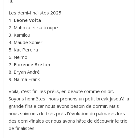
là
.
Les demi-finalistes 2025
:
1. Leone Volta
2. Muhoza et sa troupe
3. Kamilou
4. Maude Sonier
5. Kat Pereira
6. Neimo
7. Florence Breton
8. Bryan André
9. Naïma Frank
Voilà, c’est fini les prélis, en beauté comme on dit.
Soyons honnêtes : nous prenons un petit break jusqu’à la
grande finale car nous avons besoin de dormir. Mais
nous suivrons de très près l’évolution du palmarès lors
des demi-finales et nous avons hâte de découvrir le trio
de finalistes.