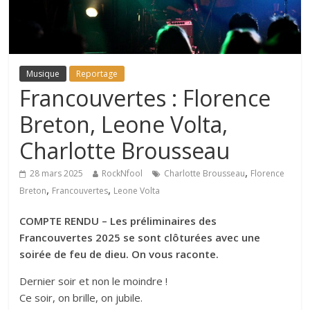
Musique
Reportage
Francouvertes : Florence
Breton, Leone Volta,
Charlotte Brousseau
,
28 mars 2025
RockNfool
Charlotte Brousseau
Florence
,
,
Breton
Francouvertes
Leone Volta
COMPTE RENDU – Les préliminaires des
Francouvertes 2025 se sont clôturées avec une
soirée de feu de dieu. On vous raconte.
Dernier soir et non le moindre !
Ce soir, on brille, on jubile.