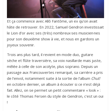
Et ça commence avec Allô Fantôme, un ex qu’on avait
hâte de retrouver. En 2022, Samuel Gendron investissait
le Lion d’or avec ses (très) nombreux·ses musicien·nes
pour son deuxième show à vie, et nous en gardons un
joyeux souvenir.
Trois ans plus tard, il revient en mode duo, guitare
sèche et flûte traversière, sa voix nasillarde mais juste,
mêlée à celle de son acolyte, plus soprano. Depuis un
passage aux Francouvertes remarqué, sa carrière a pris
de l’envol, notamment suite à la sortie de l’album
Chut!
en octobre dernier, un album à écouter si ce n’est déjà
fait. Allez, on se permet un petit commentaire « look » :
le côté Thomas Fersen du style de Gendron, c’est un oui
!