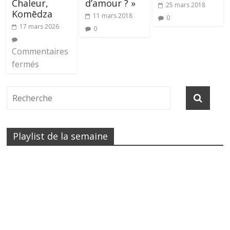
Chaleur,
d’amour ? »
25 mars 2018
Komēdza
11 mars 2018
0
17 mars 2026
0
Commentaires
fermés
Playlist de la semaine