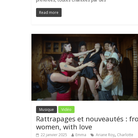
Read more
Musique
Vidéo
Rattrapages et nouveautés : fr
women, with love
,
22 janvier 2025
Emma
Ariane Roy
Charlotte