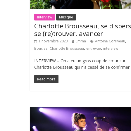
Interview
Musique
Charlotte Brousseau, se dispers
se (re)trouver, avancer
,
1 novembre 2023
Emma
Antoine Corriveau
,
,
,
Boucles
Charlotte Brousseau
entrevue
interview
INTERVIEW – On a eu un gros coup de cœur sur
Charlotte Brousseau qui n’a cessé de se confirmer
Read more