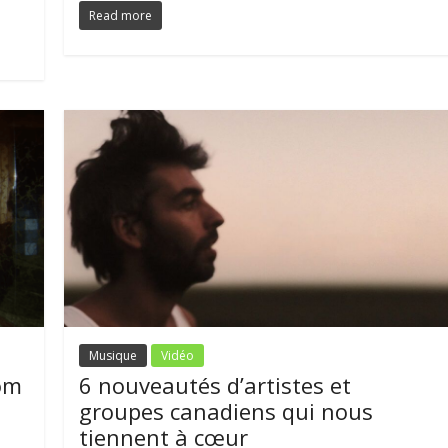
Read more
Musique
Vidéo
om
6 nouveautés d’artistes et
groupes canadiens qui nous
tiennent à cœur