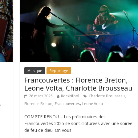
Musique
Reportage
Francouvertes : Florence Breton,
Leone Volta, Charlotte Brousseau
,
28 mars 2025
RockNfool
Charlotte Brousseau
,
,
,
i
Florence Breton
Francouvertes
Leone Volta
COMPTE RENDU – Les préliminaires des
Francouvertes 2025 se sont clôturées avec une soirée
de feu de dieu. On vous