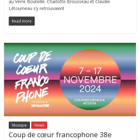
au Verre Bouteille. Charlotte Brousseau et Claudie
Létourneau s’y retrouvaient
Read more
Musique
News
Coup de cœur francophone 38e