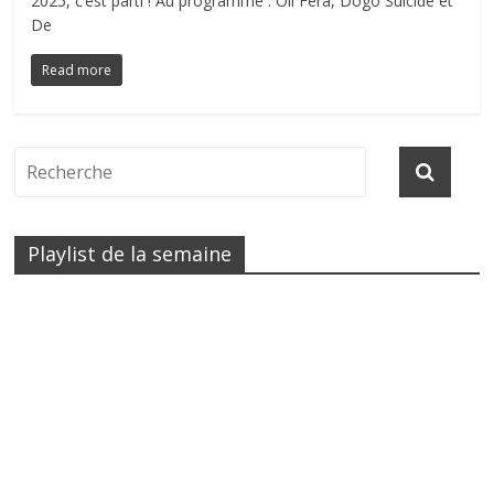
2025, c’est parti ! Au programme : Oli Féra, Dogo Suicide et
De
Read more
Playlist de la semaine