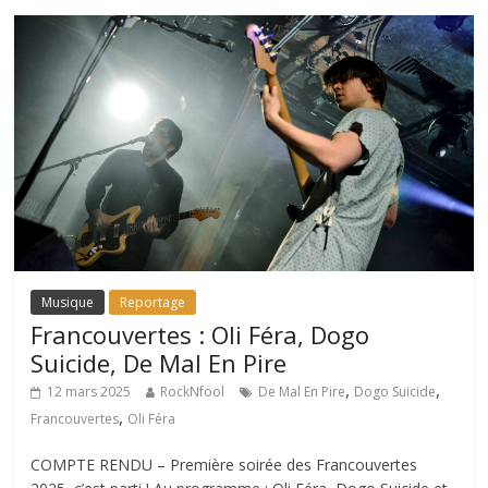
Musique
Reportage
Francouvertes : Oli Féra, Dogo
Suicide, De Mal En Pire
,
,
12 mars 2025
RockNfool
De Mal En Pire
Dogo Suicide
,
Francouvertes
Oli Féra
COMPTE RENDU – Première soirée des Francouvertes