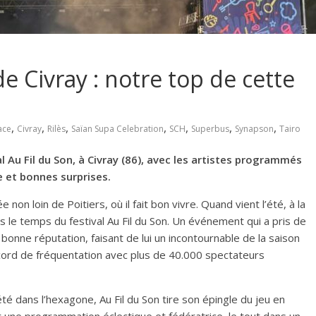
de Civray : notre top de cette
,
,
,
,
,
,
,
ace
Civray
Rilès
Saïan Supa Celebration
SCH
Superbus
Synapson
Tairo
 Au Fil du Son, à Civray (86), avec les artistes programmés
e et bonnes surprises.
e non loin de Poitiers, où il fait bon vivre. Quand vient l’été, à la
les le temps du festival Au Fil du Son. Un événement qui a pris de
 bonne réputation, faisant de lui un incontournable de la saison
record de fréquentation avec plus de 40.000 spectateurs
té dans l’hexagone, Au Fil du Son tire son épingle du jeu en