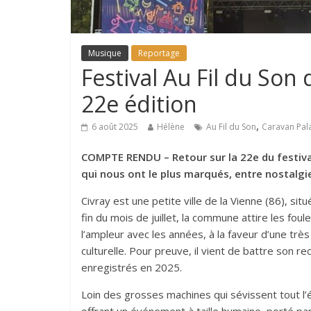
Musique
Reportage
Festival Au Fil du Son 
22e édition
,
6 août 2025
Hélène
Au Fil du Son
Caravan Pal
COMPTE RENDU – Retour sur la 22e du festival
qui nous ont le plus marqués, entre nostalgi
Civray est une petite ville de la Vienne (86), situé
fin du mois de juillet, la commune attire les fou
l’ampleur avec les années, à la faveur d’une très
culturelle. Pour preuve, il vient de battre son 
enregistrés en 2025.
Loin des grosses machines qui sévissent tout l’é