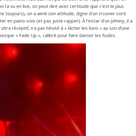
l’a vu en live, on peut dire avec certitude que c’est le plus
me toujours), on a aimé son attitude, digne d’un crooner sorti
r en piano-voix (et pas juste rapper). À l’instar d’un Johnny, il a
c, ultra réceptif, n’a pas hésité à « lâcher les lions » au son d’une
ubesque « Fade Up », calibré pour faire danser les foules.