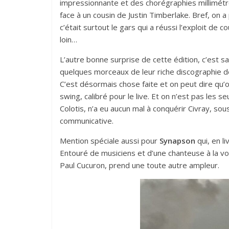
impressionnante et des chorégraphies millimétr
face à un cousin de Justin Timberlake. Bref, on a 
c’était surtout le gars qui a réussi l’exploit de c
loin…
L’autre bonne surprise de cette édition, c’est 
quelques morceaux de leur riche discographie de
C’est désormais chose faite et on peut dire qu’o
swing, calibré pour le live. Et on n’est pas les 
Colotis, n’a eu aucun mal à conquérir Civray, sou
communicative.
Mention spéciale aussi pour
Synapson
qui, en l
Entouré de musiciens et d’une chanteuse à la vo
Paul Cucuron, prend une toute autre ampleur.