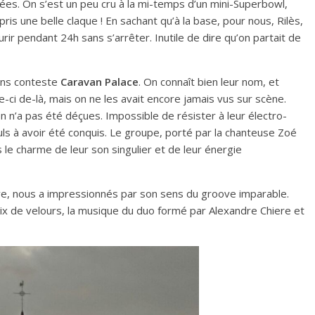
ées. On s’est un peu cru à la mi-temps d’un mini-Superbowl,
pris une belle claque ! En sachant qu’à la base, pour nous, Rilès,
ourir pendant 24h sans s’arrêter. Inutile de dire qu’on partait de
sans conteste
Caravan Palace
. On connaît bien leur nom, et
-ci de-là, mais on ne les avait encore jamais vus sur scène.
n n’a pas été déçues. Impossible de résister à leur électro-
seuls à avoir été conquis. Le groupe, porté par la chanteuse Zoé
s le charme de leur son singulier et de leur énergie
ive, nous a impressionnés par son sens du groove imparable.
ix de velours, la musique du duo formé par Alexandre Chiere et