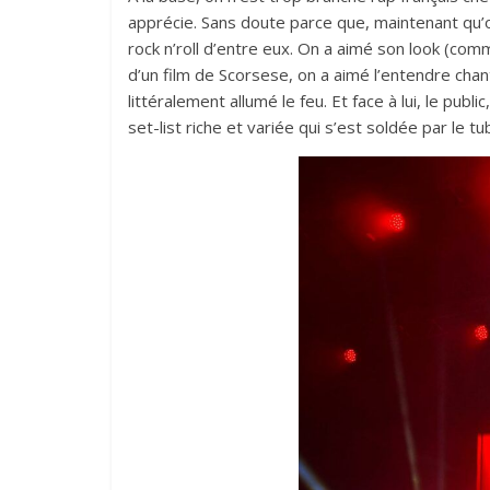
apprécie. Sans doute parce que, maintenant qu’on 
rock n’roll d’entre eux. On a aimé son look (com
d’un film de Scorsese, on a aimé l’entendre chante
littéralement allumé le feu. Et face à lui, le publi
set-list riche et variée qui s’est soldée par le t