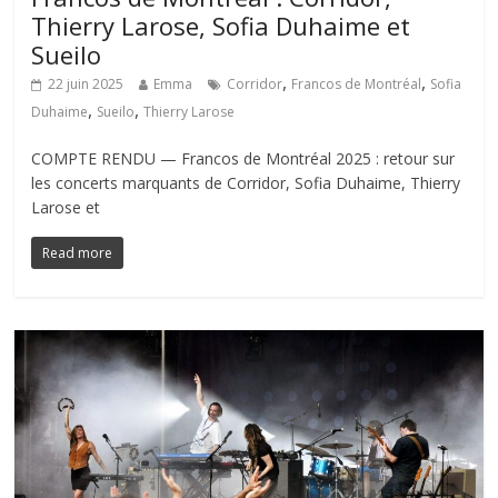
Thierry Larose, Sofia Duhaime et
Sueilo
,
,
22 juin 2025
Emma
Corridor
Francos de Montréal
Sofia
,
,
Duhaime
Sueilo
Thierry Larose
COMPTE RENDU — Francos de Montréal 2025 : retour sur
les concerts marquants de Corridor, Sofia Duhaime, Thierry
Larose et
Read more