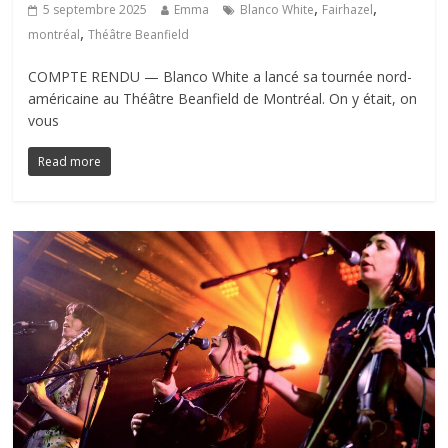
,
,
5 septembre 2025
Emma
Blanco White
Fairhazel
,
montréal
Théâtre Beanfield
COMPTE RENDU — Blanco White a lancé sa tournée nord-
américaine au Théâtre Beanfield de Montréal. On y était, on
vous
Read more