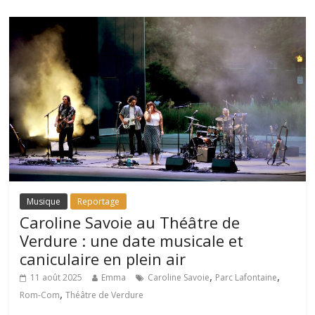
Musique
Reportage
Caroline Savoie au Théâtre de
Verdure : une date musicale et
caniculaire en plein air
,
,
11 août 2025
Emma
Caroline Savoie
Parc Lafontaine
,
Rom-Com
Théâtre de Verdure