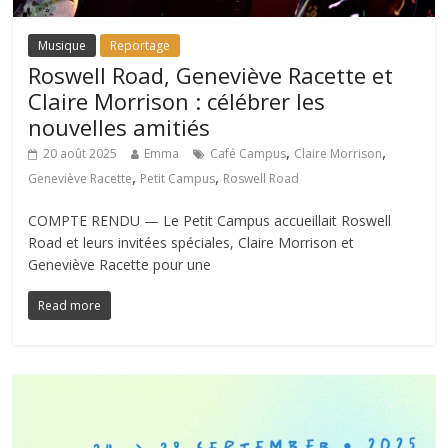
Musique
Reportage
Roswell Road, Geneviève Racette et
Claire Morrison : célébrer les
nouvelles amitiés
,
,
20 août 2025
Emma
Café Campus
Claire Morrison
,
,
Geneviève Racette
Petit Campus
Roswell Road
COMPTE RENDU — Le Petit Campus accueillait Roswell
Road et leurs invitées spéciales, Claire Morrison et
Geneviève Racette pour une
Read more