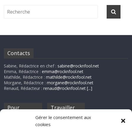
Contacts
Sabine, Rédactrice en chef :
sabine@rocknfool.net
Emma, Rédactrice :
emma@rocknfool.net
Mathilde, Rédactrice :
mathilde@rocknfool.net
Morgane, Rédactrice :
morgane@rocknfool.net
Renaud, Rédacteur :
renaud@rocknfool.net
[...]
Pour
Travailler
nourrir ta
pour nous ?
Gérer le consentement aux
discothèque
cookies
Si tu souhaites