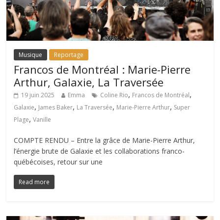
Musique
Reportage
Francos de Montréal : Marie-Pierre
Arthur, Galaxie, La Traversée
,
,
19 juin 2025
Emma
Coline Rio
Francos de Montréal
,
,
,
,
Galaxie
James Baker
La Traversée
Marie-Pierre Arthur
Super
,
Plage
Vanille
COMPTE RENDU – Entre la grâce de Marie-Pierre Arthur,
l’énergie brute de Galaxie et les collaborations franco-
québécoises, retour sur une
Read more