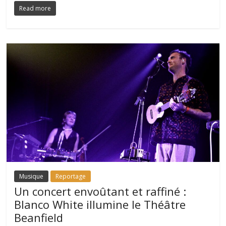
Read more
Musique
Reportage
Un concert envoûtant et raffiné :
Blanco White illumine le Théâtre
Beanfield