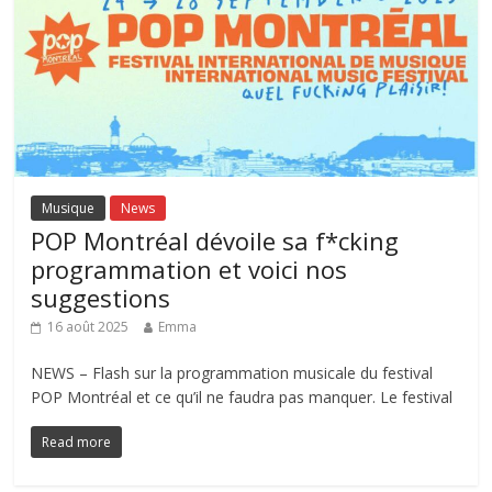
Musique
News
POP Montréal dévoile sa f*cking
programmation et voici nos
suggestions
16 août 2025
Emma
NEWS – Flash sur la programmation musicale du festival
POP Montréal et ce qu’il ne faudra pas manquer. Le festival
Read more