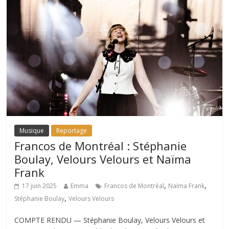
Musique
Reportage
Francos de Montréal : Stéphanie
Boulay, Velours Velours et Naïma
Frank
,
,
17 juin 2025
Emma
Francos de Montréal
Naïma Frank
,
Stéphanie Boulay
Velours Velours
COMPTE RENDU — Stéphanie Boulay, Velours Velours et