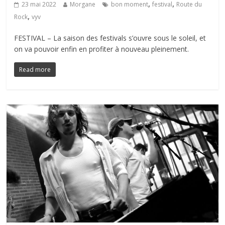
,
,
23 mai 2022
Morgane
bon moment
festival
Route du
,
Rock
vyv
FESTIVAL – La saison des festivals s’ouvre sous le soleil, et
on va pouvoir enfin en profiter à nouveau pleinement.
Read more