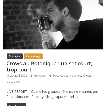
Musique
Reportage
Crows au Botanique : un set court,
trop court
,
,
,
20 avril 2022
Morgane
botanique
bruxelles
Crows
post punk
LIVE REPORT – Quand tes groupes fétiches ne viennent pas
à toi, alors c’est à toi d’y aller. Jusqu’à Bruxelles