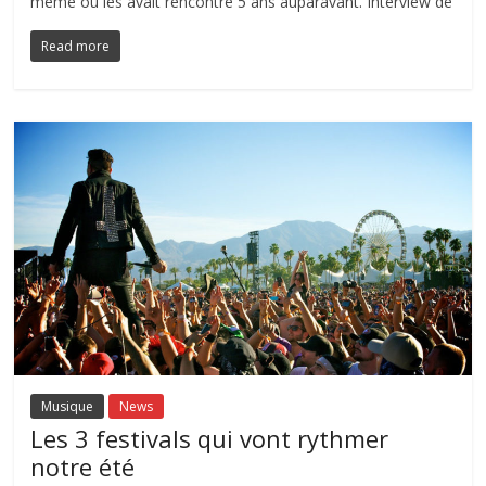
même où les avait rencontré 5 ans auparavant. Interview de
Read more
Musique
News
Les 3 festivals qui vont rythmer
notre été