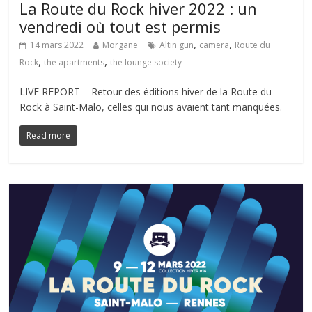
La Route du Rock hiver 2022 : un
vendredi où tout est permis
,
,
14 mars 2022
Morgane
Altin gün
camera
Route du
,
,
Rock
the apartments
the lounge society
LIVE REPORT – Retour des éditions hiver de la Route du
Rock à Saint-Malo, celles qui nous avaient tant manquées.
Read more