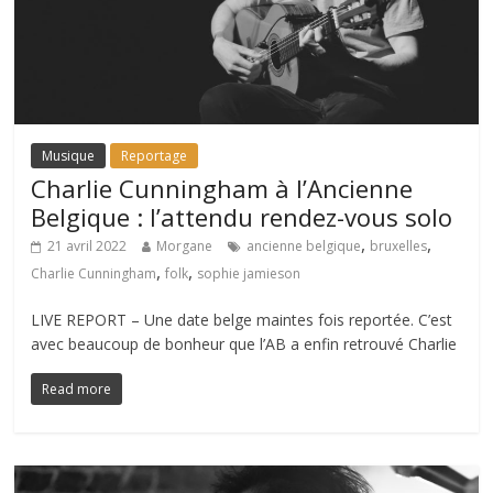
Musique
Reportage
Charlie Cunningham à l’Ancienne
Belgique : l’attendu rendez-vous solo
,
,
21 avril 2022
Morgane
ancienne belgique
bruxelles
,
,
Charlie Cunningham
folk
sophie jamieson
LIVE REPORT – Une date belge maintes fois reportée. C’est
avec beaucoup de bonheur que l’AB a enfin retrouvé Charlie
Read more