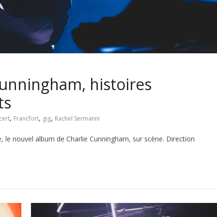
Cunningham, histoires
ts
,
,
,
cert
Francfort
gig
Rachel Sermanni
 le nouvel album de Charlie Cunningham, sur scène. Direction