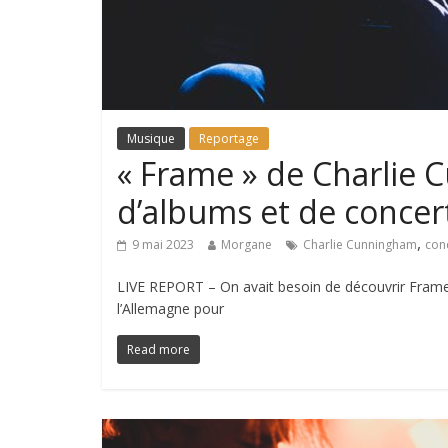
Musique
Reportage
« Frame » de Charlie 
d’albums et de concer
,
9 mai 2023
Morgane
Charlie Cunningham
con
LIVE REPORT – On avait besoin de découvrir Frame,
l’Allemagne pour
Read more