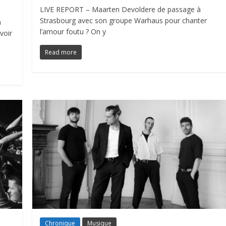
LIVE REPORT – Maarten Devoldere de passage à
Strasbourg avec son groupe Warhaus pour chanter
n
l’amour foutu ? On y
voir
Read more
Chronique
Musique