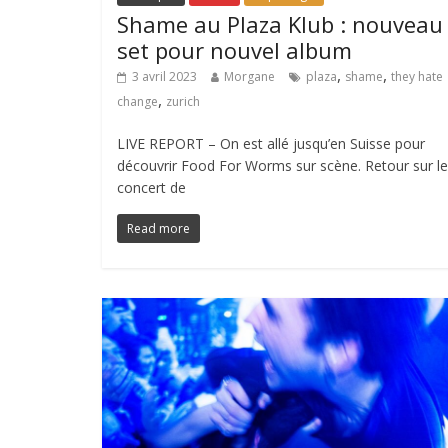
Shame au Plaza Klub : nouveau
set pour nouvel album
,
,
3 avril 2023
Morgane
plaza
shame
they hate
,
change
zurich
LIVE REPORT – On est allé jusqu’en Suisse pour
découvrir Food For Worms sur scène. Retour sur le
concert de
Read more