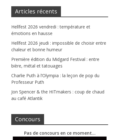
Articles récents
Hellfest 2026 vendredi : température et
émotions en hausse
Hellfest 2026 jeudi : impossible de choisir entre
chaleur et bonne humeur
Première édition du Midgard Festival : entre
bière, métal et tatouages
Charlie Puth à l’Olympia : la leçon de pop du
Professeur Puth
Jon Spencer & the HITmakers : coup de chaud
au café Atlantik
Concours
Pas de concours en ce moment…