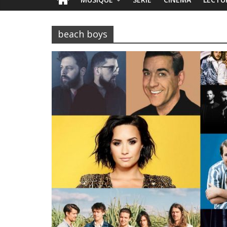
beach boys