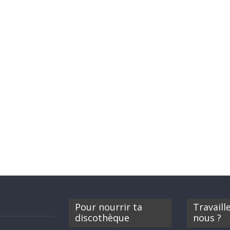
Pour nourrir ta
Travaill
discothèque
nous ?