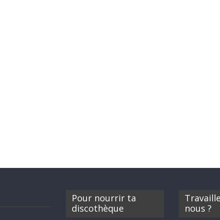
Pour nourrir ta
Travaill
discothèque
nous ?