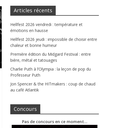
Articles récents
Hellfest 2026 vendredi : température et
émotions en hausse
Hellfest 2026 jeudi : impossible de choisir entre
chaleur et bonne humeur
Première édition du Midgard Festival : entre
bière, métal et tatouages
Charlie Puth à l’Olympia : la leçon de pop du
Professeur Puth
Jon Spencer & the HITmakers : coup de chaud
au café Atlantik
Concours
Pas de concours en ce moment…