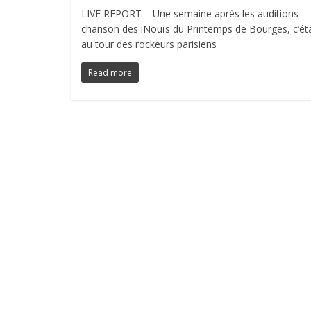
LIVE REPORT – Une semaine après les auditions
chanson des iNouïs du Printemps de Bourges, c’éta
au tour des rockeurs parisiens
Read more