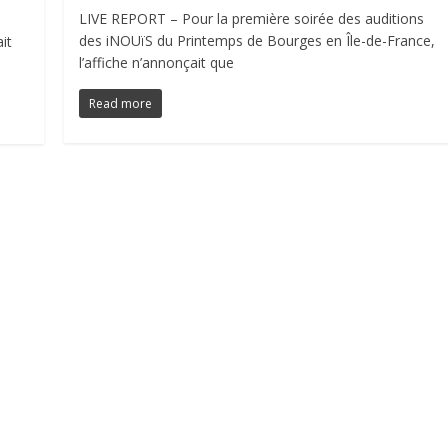
LIVE REPORT – Pour la première soirée des auditions
des iNOUïS du Printemps de Bourges en Île-de-France,
it
l’affiche n’annonçait que
Read more