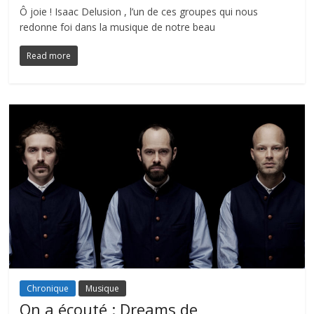
Ô joie ! Isaac Delusion , l’un de ces groupes qui nous
redonne foi dans la musique de notre beau
Read more
Chronique
Musique
On a écouté : Dreams de