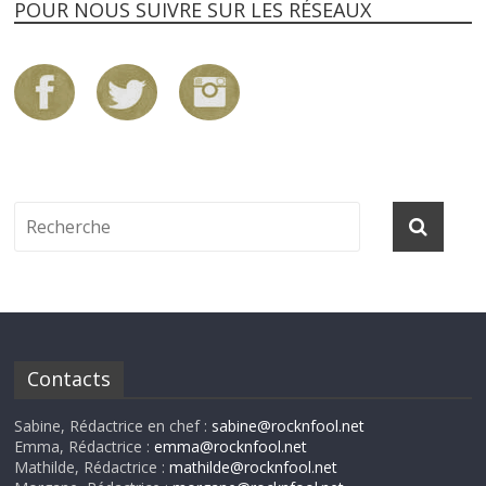
POUR NOUS SUIVRE SUR LES RÉSEAUX
Contacts
Sabine, Rédactrice en chef :
sabine@rocknfool.net
Emma, Rédactrice :
emma@rocknfool.net
Mathilde, Rédactrice :
mathilde@rocknfool.net