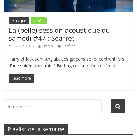
Musique
Vidéo
La (belle) session acoustique du
samedi #47 : Seafret
27 juin 2015
Emma
Seafret
Harry et Jack sont Anglais. Les garçons se rencontrent lors
d’une soirée open mic à Bridlington, une ville côtière du
Read more
Playlist de la semaine