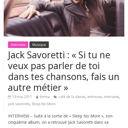
Interview
Musique
Jack Savoretti : « Si tu ne
veux pas parler de toi
dans tes chansons, fais un
autre métier »
,
,
,
19 mai 2017
Emma
café de la danse
entrevue
interview
,
jack savoretti
Sleep No More
INTERVIEW – Suite à la sortie de « Sleep No More », son
cinquième album, on a retrouvé Jack Savoretti dans sa