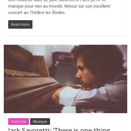
manque pour rien au monde. Retour sur son excellent
concert au Théâtre les Étoiles.
Read more
Interview
Musique
Jack Savoretti: ‘There is one thing