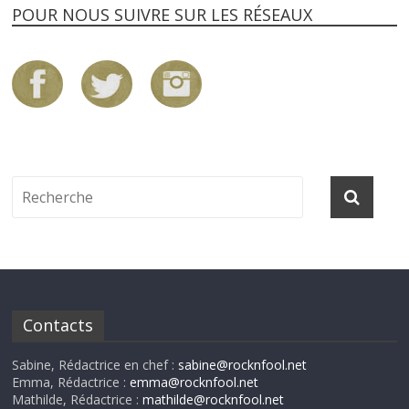
POUR NOUS SUIVRE SUR LES RÉSEAUX
Contacts
Sabine, Rédactrice en chef :
sabine@rocknfool.net
Emma, Rédactrice :
emma@rocknfool.net
Mathilde, Rédactrice :
mathilde@rocknfool.net