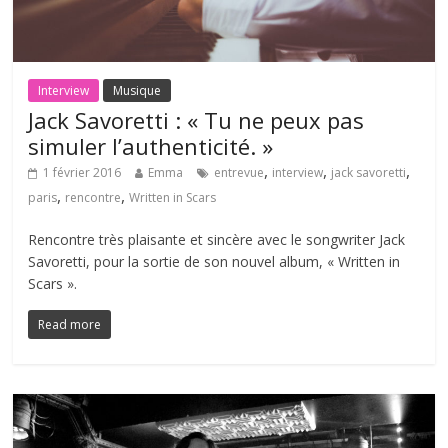
Interview
Musique
Jack Savoretti : « Tu ne peux pas
simuler l’authenticité. »
,
,
,
1 février 2016
Emma
entrevue
interview
jack savoretti
,
,
paris
rencontre
Written in Scars
Rencontre très plaisante et sincère avec le songwriter Jack
Savoretti, pour la sortie de son nouvel album, « Written in
Scars ».
Read more