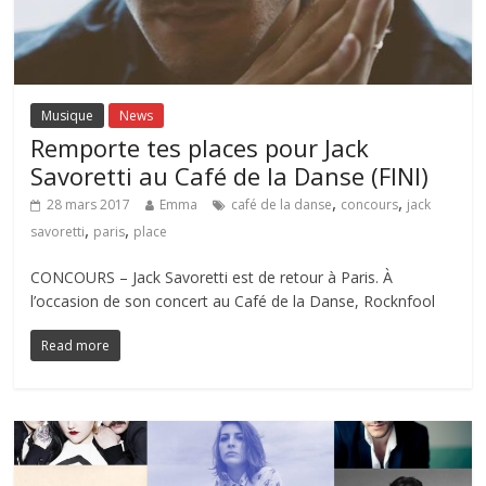
Musique
News
Remporte tes places pour Jack
Savoretti au Café de la Danse (FINI)
,
,
28 mars 2017
Emma
café de la danse
concours
jack
,
,
savoretti
paris
place
CONCOURS – Jack Savoretti est de retour à Paris. À
l’occasion de son concert au Café de la Danse, Rocknfool
Read more