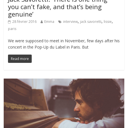
you can’t fake, and that’s being
genuine’
,
,
,
28 février 2016
Emma
interview
jack savoretti
lissie
paris
We were supposed to meet in November, few days after his
concert in the Pop-Up du Label in Paris. But
Read more