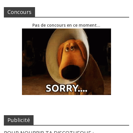
Concours
Pas de concours en ce moment…
Publicité
POUR NOURRIR TA DISCOTHEQUE :