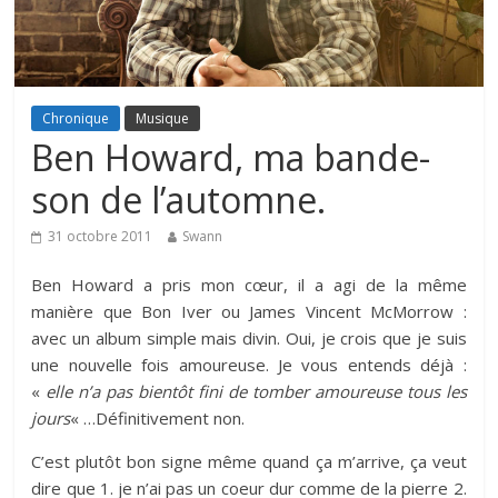
Chronique
Musique
Ben Howard, ma bande-
son de l’automne.
31 octobre 2011
Swann
Ben Howard a pris mon cœur, il a agi de la même
manière que Bon Iver ou James Vincent McMorrow :
avec un album simple mais divin. Oui, je crois que je suis
une nouvelle fois amoureuse. Je vous entends déjà :
«
elle n’a pas bientôt fini de tomber amoureuse tous les
jours
« …Définitivement non.
C’est plutôt bon signe même quand ça m’arrive, ça veut
dire que 1. je n’ai pas un coeur dur comme de la pierre 2.