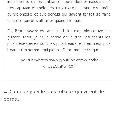
instruments et les ambiances pour donner naissance à
des captivantes mélodies. La guitare acoustique se mêle
au violoncelle et aux percus qui savent tantôt se faire
discrète tantôt s’affirmer quand il le faut.
Ok,
Ben Howard
est aussi un folkeux qui pleure avec sa
guitare. Mais, je ne le cesse de le dire, les chants les
plus désespérés sont les plus beaux, et rien n’est plus
beau qu’un homme qui pleure. Donc, moi je craque.
[youtube=http://www.youtube.com/watch?
v=UzzCthKw_C0]
←
Coup de gueule : ces folkeux qui virent de
bords…