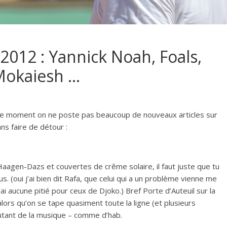
 2012 : Yannick Noah, Foals,
 Mokaiesh …
e moment on ne poste pas beaucoup de nouveaux articles sur
ns faire de détour :
Haagen-Dazs et couvertes de crême solaire, il faut juste que tu
s. (oui j’ai bien dit Rafa, que celui qui a un problème vienne me
’ai aucune pitié pour ceux de Djoko.) Bref Porte d’Auteuil sur la
lors qu’on se tape quasiment toute la ligne (et plusieurs
tant de la musique – comme d’hab.