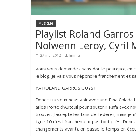
Musique
Playlist Roland Garros
Nolwenn Leroy, Cyril
27 mai 2012
Emma
Vous vous demandez sans doute pourquoi, en c
le blog. Je vais vous répondre franchement et sa
YA ROLAND GARROS GUYS !
Donc si tu veux nous voir avec une Pina Colada 
ailles Porte d’Auteuil pour soutenir Rafa avec nou
trouver. J’accepte les fans de Federer, mais je n
ligne 10 c’est franchement pas tout près. Donc a
changements avant), on passe le temps en écou