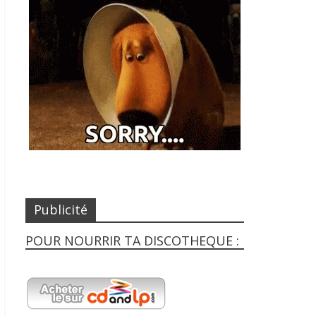
Publicité
POUR NOURRIR TA DISCOTHEQUE :