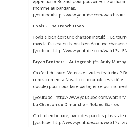
apparition à Roland, pour pouvoir voir son hom
l’homme au bandanas.
[youtube=http://www.youtube.com/watch?v=F
Foals – The French Open
Foals a bien écrit une chanson intitulé « Le tour
mais le fait est qu’ils ont bien écrit une chanson
[youtube=http://www.youtube.com/watch?v=
Bryan Brothers – Autograph (ft. Andy Murray
Ca c’est du lourd. Vous avez vu les featuring ?
contrairement à Novak qui accumule les vidéos o
double) pour nous faire partager ce pur momen
[youtube=http://www.youtube.com/watch?
La Chanson du Dimanche – Roland Garros
On finit en beauté, avec des paroles plus vraie q
[youtube=http://www.youtube.com/watch?v=x