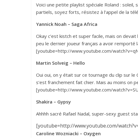
Voici une petite playlist spéciale Roland : soleil
partiels, soyez forts, résistez à l’appel de la tél
Yannick Noah – Saga Africa
Okay c’est kistch et super facile, mais on devait
peu le dernier joueur français a avoir remporté 
[youtube=http://www.youtube.com/watch?v=qN
Martin Solveig – Hello
Oui oui, on y était sur ce tournage du clip sur l
s’est franchement fait chier. Mais au moins on pe
[youtube=http://www.youtube.com/watch?v=
Shakira – Gypsy
Ahhhh sacré Rafael Nadal, super-sexy guest star 
[youtube=http://www.youtube.com/watch?v
Caroline Wozniacki – Oxygen