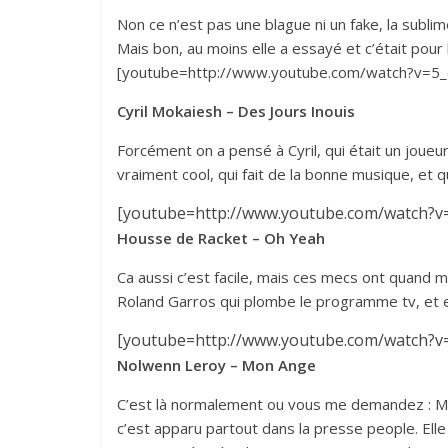
Non ce n’est pas une blague ni un fake, la sublim
Mais bon, au moins elle a essayé et c’était pour 
[youtube=http://www.youtube.com/watch?v=
Cyril Mokaiesh – Des Jours Inouis
Forcément on a pensé à Cyril, qui était un joueu
vraiment cool, qui fait de la bonne musique, et 
[youtube=http://www.youtube.com/watch?
Housse de Racket – Oh Yeah
Ca aussi c’est facile, mais ces mecs ont quand
Roland Garros qui plombe le programme tv, et emp
[youtube=http://www.youtube.com/watch?
Nolwenn Leroy – Mon Ange
C’est là normalement ou vous me demandez : Mais 
c’est apparu partout dans la presse people. Ell