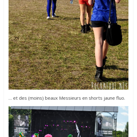
… et des (moins) beaux Messieurs en shorts jaune fluo.