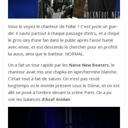
Vous le voyez le chanteur de Fidlar ? C’est juste un gue-
din. Il saute partout à chaque passage d’intru, et a chopé
le gros oinj d’une fan dans le public après l’avoir humé
avec envie, et est descendu le chercher pour en profité
lui aussi, ainsi que le batteur. NORMAL.
On a fait un tour rapide par les
Naive New Beaters
, le
chanteur avait mis une chapka en lapin/hermine blanche.
C’était tout à fait de saison. On n’est pas resté
longtemps vu le monde présent sous le Dôme, et on est
allé se posé à l’ombre devant la scène Paris. On a pu
voir les balances
d’Asaf Avidan
.