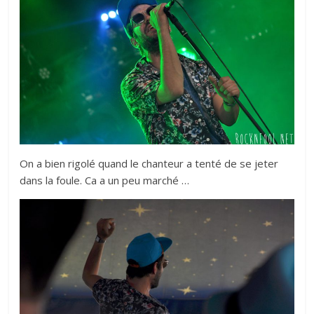
On a bien rigolé quand le chanteur a tenté de se jeter
dans la foule. Ca a un peu marché …