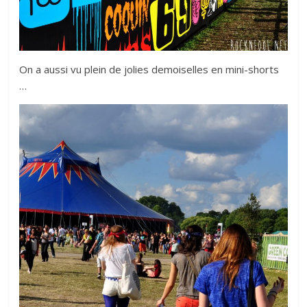
On a aussi vu plein de jolies demoiselles en mini-shorts
…