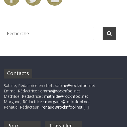
Contacts
Sabine, Rédactrice en chef :
sabine@rocknfool.net
Emma, Rédactrice :
emma@rocknfool.net
Mathilde, Rédactrice :
mathilde@rocknfool.net
Morgane, Rédactrice :
morgane@rocknfool.net
Renaud, Rédacteur :
renaud@rocknfool.net
[...]
Pour
Travailler