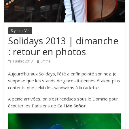
Style de Vie
Solidays 2013 | dimanche
: retour en photos
1 juillet 2013
Emma
Aujourd’hui aux Solidays, l’été a enfin pointé son nez. Je
suppose que les stands de glaces italiennes étaient plus
contents que celui des sandwichs à la raclette.
A peine arrivées, on s’est rendues sous le Domino pour
écouter les Parisiens de
Call Me Señor
.