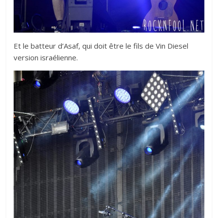
Et le batteur d’Asaf, qui doit être le fils de Vin Diesel
version israélienne.