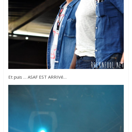
Et puis … ASAF EST ARRIVé…