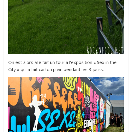
On est alors allé fait un tour à l’exposition « Sex in the
City » qui a fait carton plein pendant les 3 jours.