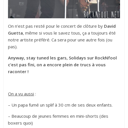
On n’est pas resté pour le concert de clôture by
David
Guetta
, même si vous le savez tous, ça a toujours été
notre artiste préféré. Ca sera pour une autre fois (ou
pas).
Anyway, stay tuned les gars, Solidays sur RockNfool
c’est pas fini, on a encore plein de trucs à vous
raconter !
On a vu aussi
:
– Un papa fumé un splif à 30 cm de ses deux enfants.
– Beaucoup de jeunes femmes en mini-shorts (des
boxers quoi)