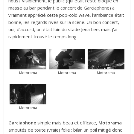
nous). Visiblement, le public (qui était resté bloqué en
masse au bar pendant le concert de Garciaphone) a
vraiment apprécié cette pop-cold wave, l’ambiance était
bonne, les regards rivés sur la scène. Un bon concert,
oui, d’accord, on était loin du stade Jena Lee, mais j’ai
rapidement trouvé le temps long.
Motorama
Motorama
Motorama
Motorama
Garciaphone
simple mais beau et efficace,
Motorama
amputés de toute (vraie) folie : bilan un poil mitigé donc