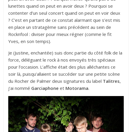
lunettes quand on peut en avoir deux ? Pourquoi se
contenter d’un seul concert quand on peut en voir deux
? C’est en partant de ce constat alarmant que s’est mis
en place un stratagème sans précédent au sein de
Rocknfool : diviser pour mieux régner (comme le fit
Yves, en son temps).
Je (Justine, enchantée) suis donc partie du côté folk de la
force,
déléguant le rock à nos envoyés très spéciaux
pour l’occasion
. L’affiche était des plus alléchantes ce
soir là, puisqu’allaient se succéder sur une petite scène
du Rocher de Palmer deux signatures du label
Talitres
,
j’ai nommé
Garciaphone
et
Motorama
.