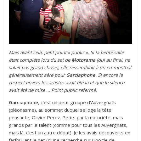
Mais avant celà, petit point « public ». Si la petite salle
était complète lors du set de
Motorama
(qui au final, ne
valait pas grand chose), elle ressemblait à un emmenthal
généreusement aéré pour
Garciaphone
. Si encore le
respect envers les artistes avait été là et que le silence
avait été de mise … Point public refermé.
Garciaphone
, c’est un petit groupe d’Auvergnats
(pléonasme), au sommet duquel se loge la tête
pensante, Olivier Perez. Petits par la notoriété, mais
grands par le talent (comme pour tous les Auvergnats,
mais là, c’est un autre débat). Je les avais découverts en
farfouillant le net (d’une recherche sur Google de