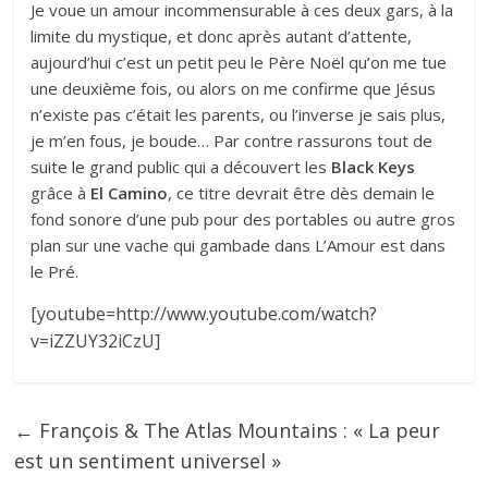
Je voue un amour incommensurable à ces deux gars, à la
limite du mystique, et donc après autant d’attente,
aujourd’hui c’est un petit peu le Père Noël qu’on me tue
une deuxième fois, ou alors on me confirme que Jésus
n’existe pas c’était les parents, ou l’inverse je sais plus,
je m’en fous, je boude… Par contre rassurons tout de
suite le grand public qui a découvert les
Black Keys
grâce à
El Camino
, ce titre devrait être dès demain le
fond sonore d’une pub pour des portables ou autre gros
plan sur une vache qui gambade dans L’Amour est dans
le Pré.
[youtube=http://www.youtube.com/watch?
v=iZZUY32iCzU]
←
François & The Atlas Mountains : « La peur
est un sentiment universel »