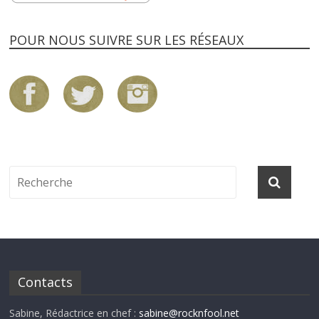
POUR NOUS SUIVRE SUR LES RÉSEAUX
Contacts
Sabine, Rédactrice en chef :
sabine@rocknfool.net