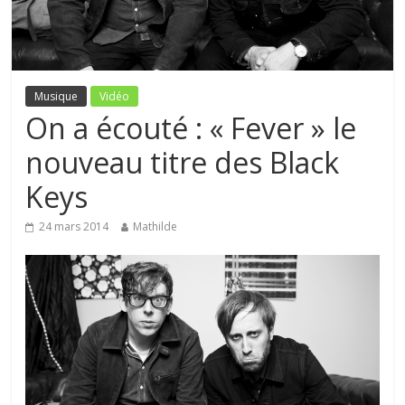
Musique
Vidéo
On a écouté : « Fever » le
nouveau titre des Black
Keys
24 mars 2014
Mathilde