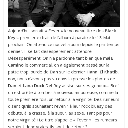
Aujourd’hui sortait « Fever » le nouveau titre des
Black
Keys
, premier extrait de l’album à paraitre le 13 Mai
prochain. On attend ce nouvel album depuis le printemps
dernier. Il se fait désespérément attendre.
Désespérément. On n’a pardonné tant bien que mal
El
Camino
le commercial, on a également passé sur la
patte trop lourde de
Dan
sur le dernier
Hanni El Khatib
,
non, nous n’avons pas vu dans la presse les photos de
Dan
et
Lana Duck Del Rey
assise sur ses genoux… Bref
on est prête à tomber à nouveau amoureuse, comme la
toute première fois, un retour à la virginité. Des rumeurs
disent qu’ils souhaitent revenir à leur rock bluesy des
débuts, à la crasse, à la sueur, au sexe. Tant pis pour
notre virginité ! Le titre s’appelle « Fever », les rumeurs
seraient donc vraies, ils sont de retour ?