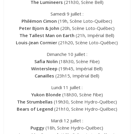
The Lumineers
(21h30, Scène Bell)
Samedi 9 juillet :
Philémon Cimon
(19h, Scène Loto-Québec)
Peter Bjorn & John
(20h, Scène Loto-Québec)
The Tallest Man on Earth
(21h, Impérial Bell)
Louis-Jean Cormier
(21h20, Scène Loto-Québec)
Dimanche 10 juillet :
Safia Nolin
(18h30, Scène Fibe)
Wintersleep
(19h45, Impérial Bell)
Canailles
(23h15, Impérial Bell)
Lundi 11 juillet :
Yukon Blonde
(18h30, Scène Fibe)
The Strumbellas
(19h30, Scène Hydro-Québec)
Bears of Legend
(21h10, Scène Hydro-Québec)
Mardi 12 juillet :
Puggy
(18h, Scène Hydro-Québec)