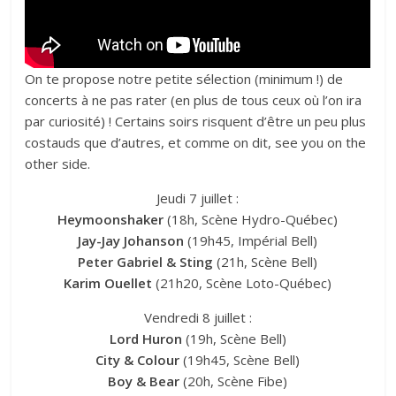
On te propose notre petite sélection (minimum !) de
concerts à ne pas rater (en plus de tous ceux où l’on ira
par curiosité) ! Certains soirs risquent d’être un peu plus
costauds que d’autres, et comme on dit, see you on the
other side.
Jeudi 7 juillet :
Heymoonshaker
(18h, Scène Hydro-Québec)
Jay-Jay Johanson
(19h45, Impérial Bell)
Peter Gabriel & Sting
(21h, Scène Bell)
Karim Ouellet
(21h20, Scène Loto-Québec)
Vendredi 8 juillet :
Lord Huron
(19h, Scène Bell)
City & Colour
(19h45, Scène Bell)
Boy & Bear
(20h, Scène Fibe)