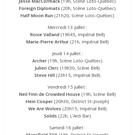
Jesse MacCormack
(19h, Scène Loto-Québec)
Foreign Diplomats
(20h, Scène Loto-Québec)
Half Moon Run
(21h20, Scène Loto-Québec)
Mercredi 13 juillet :
Rosie Valland
(19h45, Impérial Bell)
Marie-Pierre Arthur
(21h, Impérial Bell)
Jeudi 14 juillet :
Archer
(19h, Scène Loto-Québec)
Julien Clerc
(19h30, Scène Bell)
Steve Hill
(23h15, Impérial Bell)
Vendredi 15 juillet :
Neil Finn de Crowded House
(19h, Scène Bell)
Hein Cooper
(20h30, District St-Joseph)
We Are Wolves
(23h15, Impérial Bell)
Solids
(22h, L’Anti Bar)
Samedi 16 juillet :
Mansfield TYA
(18h, District St-Joseph)