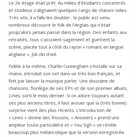
Le 2e étage était prêt. Au milieu d’étudiants concentrés
et studieux s’alignaient quelques rangs de chaises vides.
Très vite, il a fallu les doubler : le public est venu
nombreux découvrir le folk de l’Anglais qui n’était
jusqu’alors jamais passé dans la région. Des enfants aux
retraités, tous s’assoient sagement et guettent la
scène, placée tout à côté du rayon « romans en langue
anglaise ». Joli clin d’œil.
Fidèle à lui-même, Charlie Cunningham s’installe sur sa
chaise, introduit son set dans un très bon français, et
finit par laisser la musique parler. Une douzaine de
chansons, florilège de ses EPs et de son premier album,
Lines
, sorti le mois dernier
. Si on adore toujours autant
ses plus anciens titres, il faut avouer que la (très bonne)
surprise vient des plus récents. L’introduction de
« Lines » donne des frissons, « Answers » prend une
ampleur toute particulière et « You Sigh » se révèle
beaucoup plus mélancolique que la version enregistrée.