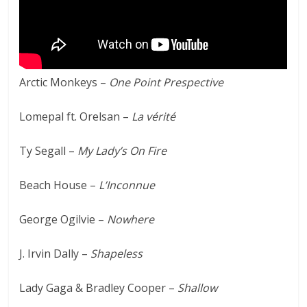
Arctic Monkeys –
One Point Prespective
Lomepal ft. Orelsan –
La vérité
Ty Segall –
My Lady’s On Fire
Beach House –
L’Inconnue
George Ogilvie –
Nowhere
J. Irvin Dally –
Shapeless
Lady Gaga & Bradley Cooper –
Shallow