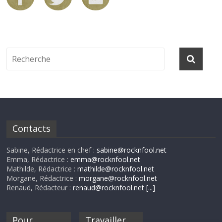
Contacts
Sabine, Rédactrice en chef :
sabine@rocknfool.net
Emma, Rédactrice :
emma@rocknfool.net
Mathilde, Rédactrice :
mathilde@rocknfool.net
Morgane, Rédactrice :
morgane@rocknfool.net
Renaud, Rédacteur :
renaud@rocknfool.net
[...]
Pour
Travailler