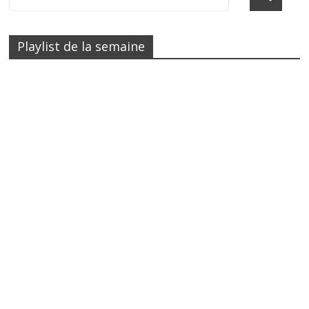
Playlist de la semaine