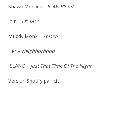
Shawn Mendes –
In My Blood
Jain –
Oh Man
Muddy Monk –
Splash
Her –
Neighborhood
ISLAND –
Just That Time Of The Night
Version Spotify par ici :