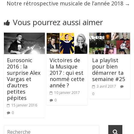
Notre rétrospective musicale de l’année 2018
→
Vous pourrez aussi aimer
Eurosonic
Victoires de
La playlist
2016 : la
la Musique
pour bien
surprise Alex
2017 : qui est
démarrer ta
Vargas et
nommé cette
semaine #25
d’autres
année ?
3 avril 2017
petites
10 janvier 2017
0
pépites
0
15 janvier 2016
0